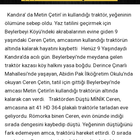
Kandıra’ da Metin Çetin’ in kullandığı traktör, yeğeninin
ölümüne sebep oldu. Yaz tatilini geçirmek için
Beylerbeyi Köyü’ndeki akrabalarının evine giden 9
yaşındaki Ceren Çetin, amcasının kullandığı traktörün
altında kalarak hayatını kaybetti Henüz 9 Yaşındaydı
Kandıra’da acılı gün. Beylerbeyi’nde meydana gelen
traktör kazası köy halkını yasa boğdu. Derince Çınarlı
Mahallesi’nde yaşayan, Abidin Pak İlköğretim Okulu’nda
okuyan Ceren Çetin, tatil için gittiği Beylerbeyi’nde
amcası Metin Çetin’in kullandığı traktörün altında
kalarak can verdi. Traktörden Düştü MİNİK Ceren,
amcasına ait 41 HD 364 plakalı traktörle tarladan eve
geliyordu. Römorka binen Ceren, evin önünde indiği
sırada dengesini kaybedip düştü. Yeğeninin düştüğıünü
fark edemeyen amca, traktörü hareket ettirdi. O sırada