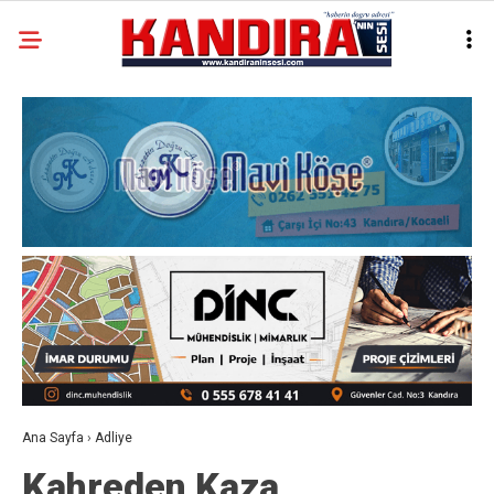
Ana Sayfa
›
Adliye
Kahreden Kaza