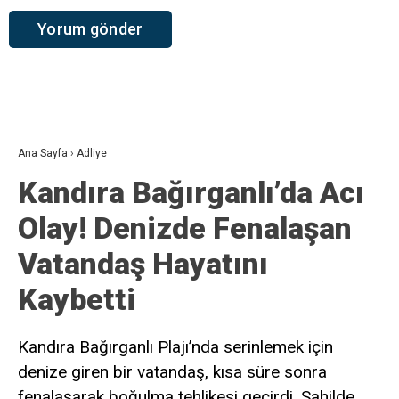
Ana Sayfa
›
Adliye
Kandıra Bağırganlı’da Acı
Olay! Denizde Fenalaşan
Vatandaş Hayatını
Kaybetti
Kandıra Bağırganlı Plajı’nda serinlemek için
denize giren bir vatandaş, kısa süre sonra
fenalaşarak boğulma tehlikesi geçirdi. Sahilde