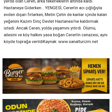
yerde olan Ceren, arka tekerleklerin altında kaldı.
Hastaneye Giderken… YENGESİ, Ceren’in acı çığlığıyla
evden dışarı fırlarken, Metin Çetin de kanlar içinde kalan
yeğenini Kazım Dinç Devlet Hastanesi’ne kaldırmak
istedi. Ancak Ceren, yolda yaşamını yitirdi. Ölümü,
ailesini ve köy halkını yasa boğan Ceren’in cenazesi, aynı
köyde toprağa verildiKaynak: www.sanalturizm.net