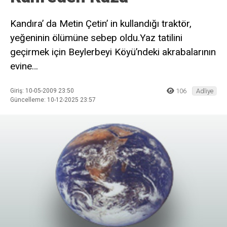
Kandıra’ da Metin Çetin’ in kullandığı traktör,
yeğeninin ölümüne sebep oldu.Yaz tatilini
geçirmek için Beylerbeyi Köyü’ndeki akrabalarının
evine…
Giriş: 10-05-2009 23:50
106
Adliye
Güncelleme: 10-12-2025 23:57