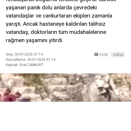
yaşanan panik dolu anlarda çevredeki
vatandaşlar ve cankurtaran ekipleri zamanla
yarıştı. Ancak hastaneye kaldırılan talihsiz
vatandaş, doktorların tüm müdahalelerine
rağmen yaşamını yitirdi.
Giriş: 30-07-2026 07:14
3658
Adliye
Güncelleme: 30-07-2026 07:14
Kaynak: Ünal CANKURT