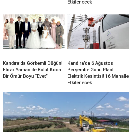
Kandıra Belediyesi’nden Fındık Hasadı Öncesi Üreticiye Yol
Desteği
YORUMLAR