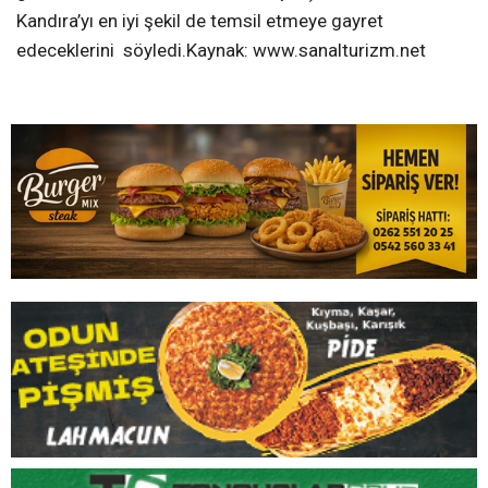
İLGİNİZİ
ÇEKEBİLİR