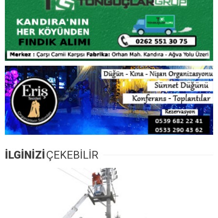
8 Ağustos Cumartesi Kandıra’da Elektrik Kesintisi!
10 Mahallede 8 Saat Elektrik Olmayacak
Kandıra Karaağaç
Kandıra’da 7 Ağustos Cuma