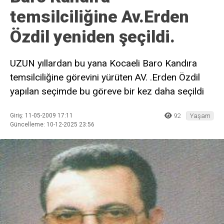
temsilciliğine Av.Erden
Özdil yeniden şeçildi.
UZUN yıllardan bu yana Kocaeli Baro Kandıra
temsilciliğine görevini yürüten AV. .Erden Özdil
yapılan seçimde bu göreve bir kez daha seçildi
Giriş: 11-05-2009 17:11
92
Yaşam
Güncelleme: 10-12-2025 23:56