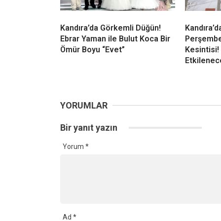
Kandıra’da Görkemli Düğün!
Kandıra’d
Ebrar Yaman ile Bulut Koca Bir
Perşembe 
Ömür Boyu “Evet”
Kesintisi
Etkilenec
YORUMLAR
Bir yanıt yazın
Yorum
*