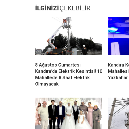
İLGİNİZİ
ÇEKEBİLİR
8 Ağustos Cumartesi
Kandıra 
Kandıra’da Elektrik Kesintisi! 10
Mahalles
Mahallede 8 Saat Elektrik
Yazbahar 
Olmayacak