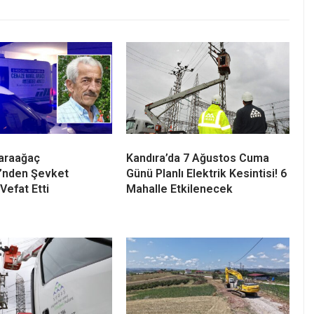
Karaağaç
Kandıra’da 7 Ağustos Cuma
i’nden Şevket
Günü Planlı Elektrik Kesintisi! 6
Vefat Etti
Mahalle Etkilenecek