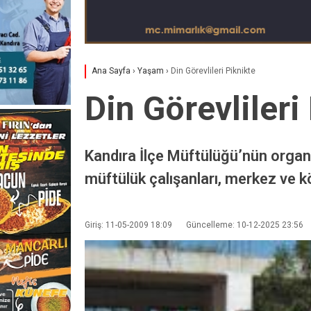
Ana Sayfa
›
Yaşam
›
Din Görevlileri Piknikte
Din Görevlileri
Kandıra İlçe Müftülüğü’nün organiz
müftülük çalışanları, merkez ve 
Giriş: 11-05-2009 18:09
Güncelleme: 10-12-2025 23:56