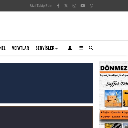
Bizi Takip Edin
NEL
VEFATLAR
SERVISLER