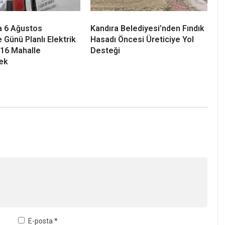
a 6 Ağustos
Kandıra Belediyesi’nden Fındık
Günü Planlı Elektrik
Hasadı Öncesi Üreticiye Yol
! 16 Mahalle
Desteği
ek