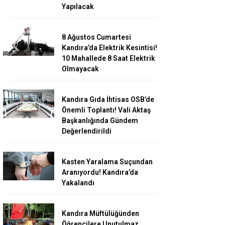
Yapılacak
8 Ağustos Cumartesi
Kandıra’da Elektrik Kesintisi!
10 Mahallede 8 Saat Elektrik
Olmayacak
Kandıra Gıda İhtisas OSB’de
Önemli Toplantı! Vali Aktaş
Başkanlığında Gündem
Değerlendirildi
Kasten Yaralama Suçundan
Aranıyordu! Kandıra’da
Yakalandı
Kandıra Müftülüğünden
Öğrencilere Unutulmaz