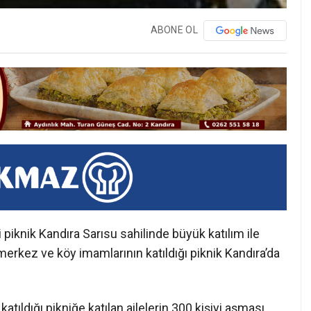
ABONE OL
 piknik Kandıra Sarısu sahilinde büyük katılım ile
 merkez ve köy imamlarının katıldığı piknik Kandıra’da