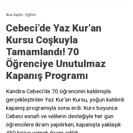
Ana Sayfa
›
Eğitim
Cebeci’de Yaz Kur’an
Kursu Coşkuyla
Tamamlandı! 70
Öğrenciye Unutulmaz
Kapanış Programı
Kandıra Cebeci’de 70 öğrencinin katılımıyla
gerçekleştirilen Yaz Kur’an Kursu, yoğun katılımlı
kapanış programıyla sona erdi. Kurs boyunca
Cebeci esnafı ve velilerin desteğiyle her gün
öğrencilere ikram yapılırken, kapanışta yaklaşık
450 kişiye yemek ikram edildi.