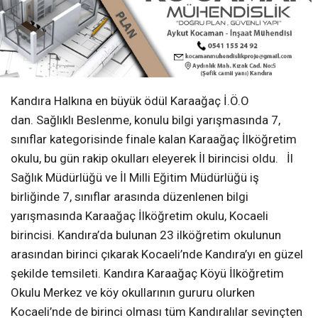
Kandıra Halkına en büyük ödül Karaağaç İ.Ö.O
dan. Sağlıklı Beslenme, konulu bilgi yarışmasında 7,
sınıflar kategorisinde finale kalan Karaağaç İlköğretim
okulu, bu gün rakip okulları eleyerek İl birincisi oldu. İl
Sağlık Müdürlüğü ve İl Milli Eğitim Müdürlüğü iş
birliğinde 7, sınıflar arasında düzenlenen bilgi
yarışmasında Karaağaç İlköğretim okulu, Kocaeli
birincisi. Kandıra’da bulunan 23 ilköğretim okulunun
arasından birinci çıkarak Kocaeli’nde Kandıra’yı en güzel
şekilde temsileti. Kandıra Karaağaç Köyü İlköğretim
Okulu Merkez ve köy okullarının gururu olurken
Kocaeli’nde de birinci olması tüm Kandıralılar sevinçten