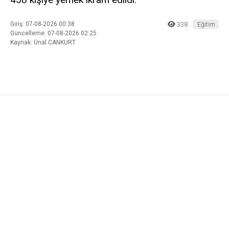
Giriş: 07-08-2026 00:38
338
Eğitim
Güncelleme: 07-08-2026 02:25
Kaynak: Ünal CANKURT
ABONE OL