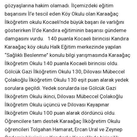
gözyaşlarına hakim olamadı. İlçemizdeki eğitim
başarısını İl’e tescil eden Köy Okulu olan Karaağaç
İlköğretim okulu Kocaeli’nde büyük başarı ile varlığını
gösterirken İl’de Kandıra eğitiminin başarısı gündeme
damgasını vurdu. 140 puanla Kocaeli birincisi Kandıra
Karaağaç köy okulu Halk Eğitim merkezinde yapılan
“Sağlıklı Beslenme” konulu bilgi yarışmasında Karaağaç
İlköğretim Okulu 140 puanla Kocaeli birincisi oldu.
Gölcük Gazi İlköğretim Okulu 130, Dilovası Mübeccel
Çolakoğlu İlköğretim Okulu 130 eşit puan alarak yedek
sorulara geçildi. Yedek sorularda ise Gölcük Gazi
İlköğretim Okulu ikinci, Dilovası Mübeccel Çolakoğlu
İlköğretim Okulu üçüncü ve Dilovası Kayapınar
İlköğretim Okulu 100 puan alarak dördüncü oldu.
Öğrencilere tam destek Karaağaç İlköğretim Okulu
öğrencileri Tolgahan Hamarat, Ercan Ural ve Zeynep