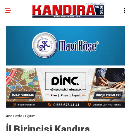
Ana Sayfa
›
Eğitim
İl Birincisi Kandıra