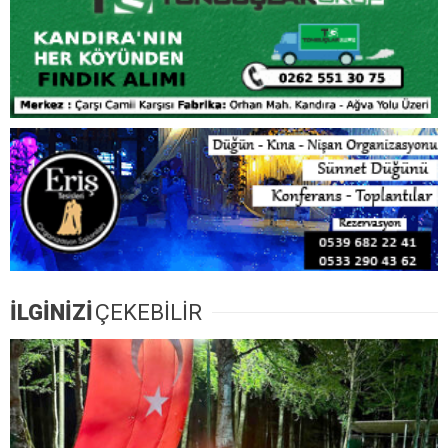
İLGİNİZİ
ÇEKEBİLİR