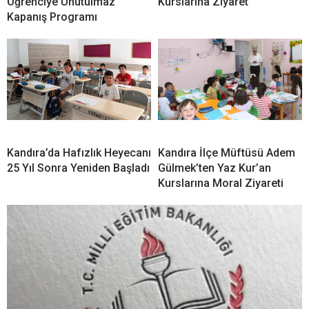
Öğrenciye Unutulmaz
Kurslarına Ziyaret
Kapanış Programı
Kandıra’da Hafızlık Heyecanı
Kandıra İlçe Müftüsü Adem
25 Yıl Sonra Yeniden Başladı
Gülmek’ten Yaz Kur’an
Kurslarına Moral Ziyareti