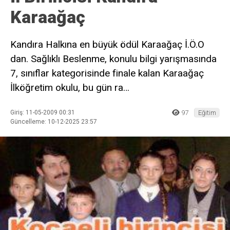
Karaağaç
Kandıra Halkına en büyük ödül Karaağaç İ.Ö.O
dan. Sağlıklı Beslenme, konulu bilgi yarışmasında
7, sınıflar kategorisinde finale kalan Karaağaç
İlköğretim okulu, bu gün ra…
Giriş: 11-05-2009 00:31
97
Eğitim
Güncelleme: 10-12-2025 23:57