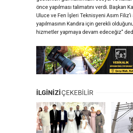
önce yapılması talimatını verdi. Başkan K
Uluce ve Fen İşleri Teknisyeni Asım Filiz’i
yapılmasının Kandıra için gerekli olduğu
hizmetler yapmaya devam edeceğiz” ded
İLGİNİZİ
ÇEKEBİLİR