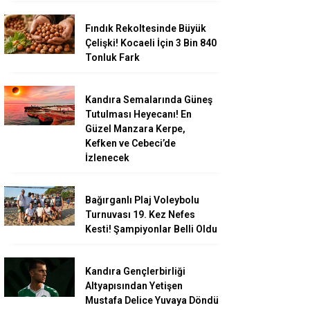
Fındık Rekoltesinde Büyük
Çelişki! Kocaeli İçin 3 Bin 840
Tonluk Fark
Kandıra Semalarında Güneş
Tutulması Heyecanı! En
Güzel Manzara Kerpe,
Kefken ve Cebeci’de
İzlenecek
Bağırganlı Plaj Voleybolu
Turnuvası 19. Kez Nefes
Kesti! Şampiyonlar Belli Oldu
Kandıra Gençlerbirliği
Altyapısından Yetişen
Mustafa Delice Yuvaya Döndü