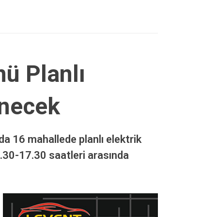
ü Planlı
enecek
 16 mahallede planlı elektrik
9.30-17.30 saatleri arasında