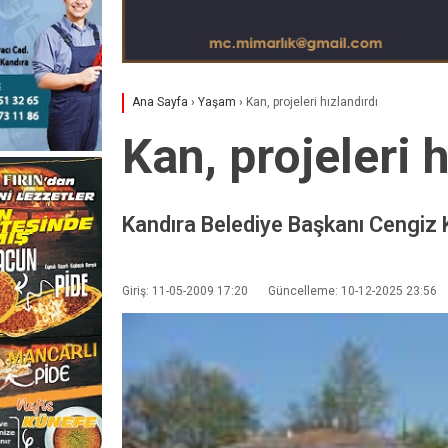
Ana Sayfa
›
Yaşam
›
Kan, projeleri hızlandırdı
Kan, projeleri h
Kandıra Belediye Başkanı Cengiz Ka
Giriş: 11-05-2009 17:20
Güncelleme: 10-12-2025 23:56