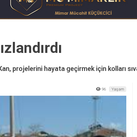
ızlandırdı
n, projelerini hayata geçirmek için kolları sıv
96
Yaşam