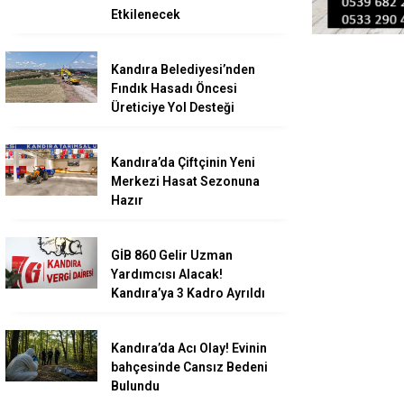
Etkilenecek
Kandıra Belediyesi’nden
Fındık Hasadı Öncesi
Üreticiye Yol Desteği
Kandıra’da Çiftçinin Yeni
Merkezi Hasat Sezonuna
Hazır
GİB 860 Gelir Uzman
Yardımcısı Alacak!
Kandıra’ya 3 Kadro Ayrıldı
Kandıra’da Acı Olay! Evinin
bahçesinde Cansız Bedeni
Bulundu