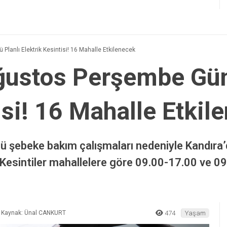
lanlı Elektrik Kesintisi! 16 Mahalle Etkilenecek
ğustos Perşembe Gün
isi! 16 Mahalle Etkil
ebeke bakım çalışmaları nedeniyle Kandıra’da
. Kesintiler mahallelere göre 09.00-17.00 ve 0
Kaynak: Ünal CANKURT
474
Yaşam