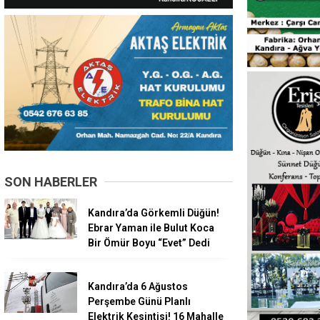
SON HABERLER
Kandıra’da Görkemli Düğün!
Ebrar Yaman ile Bulut Koca
Bir Ömür Boyu “Evet” Dedi
Kandıra’da 6 Ağustos
Perşembe Günü Planlı
Elektrik Kesintisi! 16 Mahalle