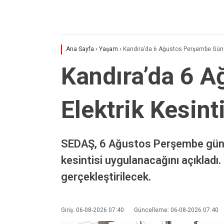
Ana Sayfa
›
Yaşam
›
Kandıra’da 6 Ağustos Perşembe Günü P
Kandıra’da 6 A
Elektrik Kesint
SEDAŞ, 6 Ağustos Perşembe günü ş
kesintisi uygulanacağını açıkladı
gerçekleştirilecek.
Giriş: 06-08-2026 07:40
Güncelleme: 06-08-2026 07:40