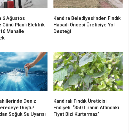
a 6 Ağustos
Kandıra Belediyesi’nden Fındık
Günü Planlı Elektrik
Hasadı Öncesi Üreticiye Yol
! 16 Mahalle
Desteği
ek
ahillerinde Deniz
Kandıralı Fındık Üreticisi
Dereceye Düştü!
Endişeli: “350 Liranın Altındaki
an Soğuk Su Uyarısı
Fiyat Bizi Kurtarmaz”