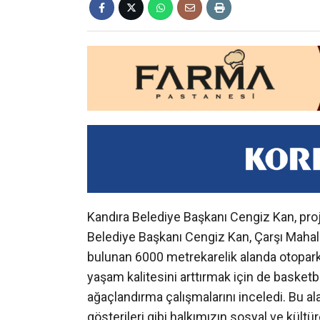
Kandıra Belediye Başkanı Cengiz Kan, proje
Belediye Başkanı Cengiz Kan, Çarşı Mahal
bulunan 6000 metrekarelik alanda otopark
yaşam kalitesini arttırmak için de basketb
ağaçlandırma çalışmalarını inceledi. Bu al
gösterileri gibi halkımızın sosyal ve kültür