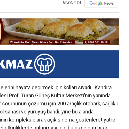
ABONE OL
lerini hayata geçirmek için kolları sıvadı Kandıra
lesi Prof. Turan Güneş Kültür Merkezi’nin yanında
 sorununun çözümü için 200 araçlık otopark, sağlıklı
ol sahası ve yürüyüş bandı, yine bu alanda
anın kompleks olarak açık sinema gösterileri, tiyatro
el etkinliklerde bulunması için bu projelerin biran