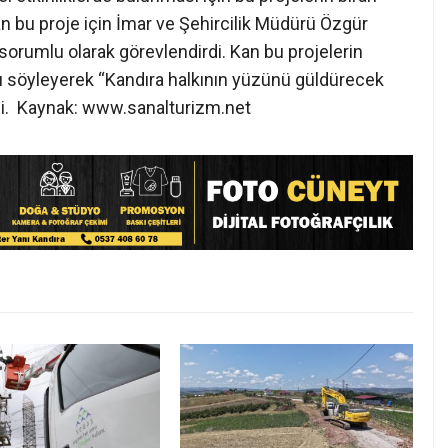
an bu proje için İmar ve Şehircilik Müdürü Özgür
 sorumlu olarak görevlendirdi. Kan bu projelerin
nu söyleyerek “Kandıra halkının yüzünü güldürecek
i. Kaynak: www.sanalturizm.net