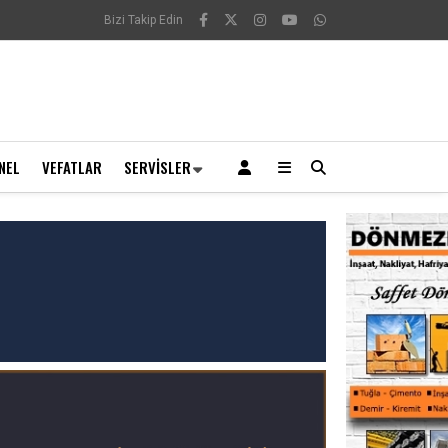
Bizi Takip Edin
NEL
VEFATLAR
SERVISLER