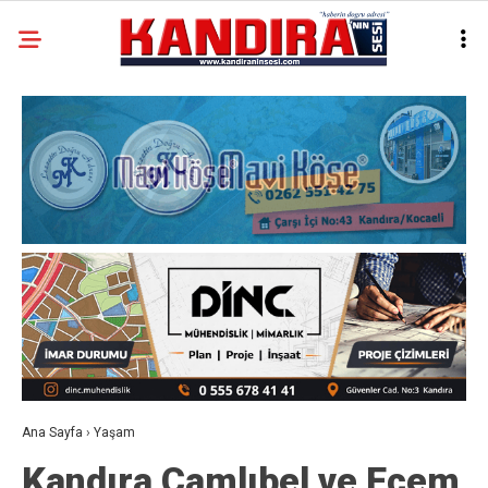
Ana Sayfa
›
Yaşam
Kandıra Çamlıbel ve Ecem