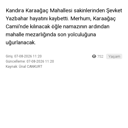
Daha sonraki yorumlarımda kullanılması için adım, e-posta adresim
ve site adresim bu tarayıcıya kaydedilsin.
Ana Sayfa
›
Yaşam
Kandıra Karaağaç
Mahallesi’nden Şevket
Yazbahar Vefat Etti