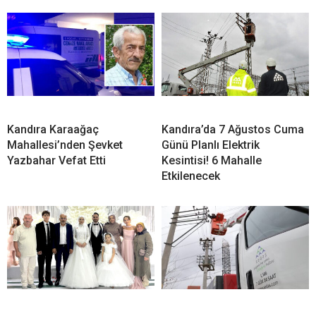
İLGİNİZİ
ÇEKEBİLİR
8 Ağustos Cumartesi Kandıra’da Elektrik Kesintisi!
10 Mahallede 8 Saat Elektrik Olmayacak