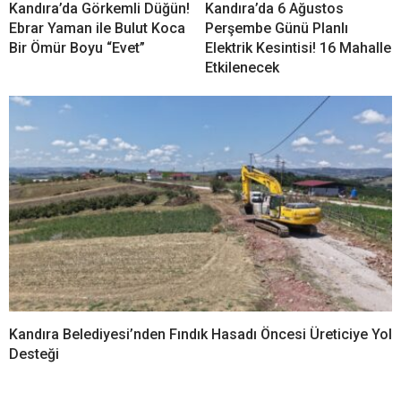
Kandıra Karaağaç
Kandıra’da 7 Ağustos Cuma
Mahallesi’nden Şevket
Günü Planlı Elektrik
Yazbahar Vefat Etti
Kesintisi! 6 Mahalle
Etkilenecek