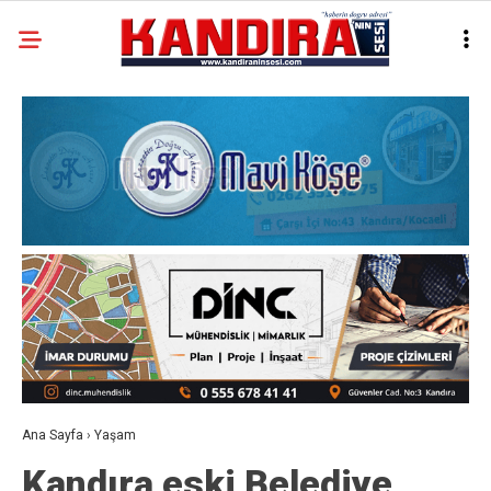
Ana Sayfa
›
Yaşam
Kandıra eski Belediye