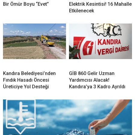
Bir Ömür Boyu “Evet”
Elektrik Kesintisi! 16 Mahalle
Etkilenecek
Kandıra Belediyesi’nden
GİB 860 Gelir Uzman
Fındık Hasadı Öncesi
Yardımcısı Alacak!
Üreticiye Yol Desteği
Kandıra’ya 3 Kadro Ayrıldı