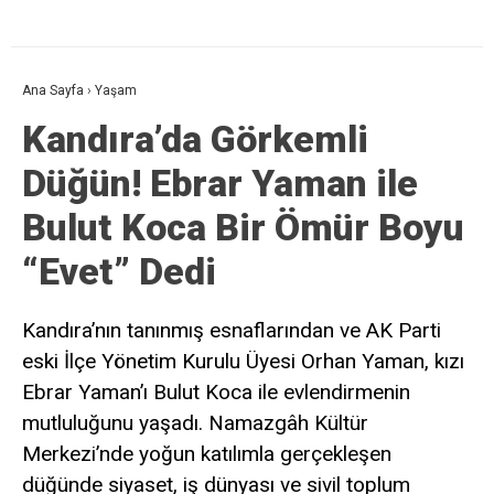
Ana Sayfa
›
Yaşam
Kandıra’da Görkemli
Düğün! Ebrar Yaman ile
Bulut Koca Bir Ömür Boyu
“Evet” Dedi
Kandıra’nın tanınmış esnaflarından ve AK Parti
eski İlçe Yönetim Kurulu Üyesi Orhan Yaman, kızı
Ebrar Yaman’ı Bulut Koca ile evlendirmenin
mutluluğunu yaşadı. Namazgâh Kültür
Merkezi’nde yoğun katılımla gerçekleşen
düğünde siyaset, iş dünyası ve sivil toplum