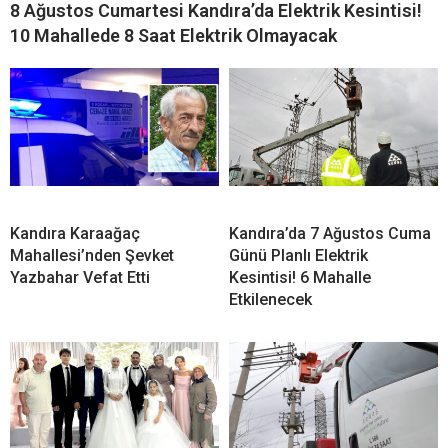
İLGİNİZİ
ÇEKEBİLİR