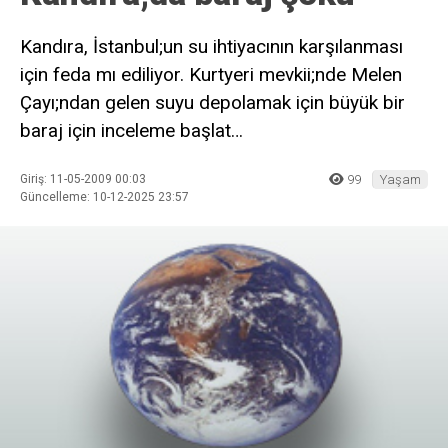
Kandıra, İstanbul;un su ihtiyacının karşılanması
için feda mı ediliyor. Kurtyeri mevkii;nde Melen
Çayı;ndan gelen suyu depolamak için büyük bir
baraj için inceleme başlat…
Giriş: 11-05-2009 00:03
99
Yaşam
Güncelleme: 10-12-2025 23:57