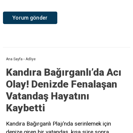
Ana Sayfa
›
Adliye
Kandıra Bağırganlı’da Acı
Olay! Denizde Fenalaşan
Vatandaş Hayatını
Kaybetti
Kandıra Bağırganlı Plajı’nda serinlemek için
denize giren bir vatandaş, kısa süre sonra