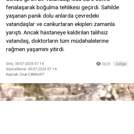
fenalaşarak boğulma tehlikesi geçirdi. Sahilde
yaşanan panik dolu anlarda çevredeki
vatandaşlar ve cankurtaran ekipleri zamanla
yarıştı. Ancak hastaneye kaldırılan talihsiz
vatandaş, doktorların tüm müdahalelerine
rağmen yaşamını yitirdi.
Giriş: 30-07-2026 07:14
3629
Adliye
Güncelleme: 30-07-2026 07:14
Kaynak: Ünal CANKURT