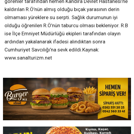
görenler tarafından hemen Kandıra Devlet Hastanesi’ne
kaldırılan R.Ö’nün almış olduğu bıçak yarasının derin
olmaması yüreklere su serpti. Sağlık durumunun iyi
olduğu öğrenilen R.Ö’nün taburcu olması bekleniyor. R.B
ise İlçe Emniyet Müdürlüğü ekipleri tarafından olayın
ardından yakalanarak ifadesi alındıktan sonra
Cumhuriyet Savcılığı’na sevk edildi.Kaynak:
www.sanalturizm.net