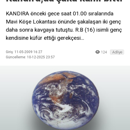
KANDIRA önceki gece saat 01.00 sıralarında
Mavi Köşe Lokantası önünde şakalaşan iki genç
daha sonra kavgaya tutuştu. R.B (16) isimli genç
kendisine küfür ettiği gerekçesi…
Giriş: 11-05-2009 16:27
124
Adliye
Güncelleme: 10-12-2025 23:57