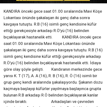
KANDIRA önceki gece saat 01.00 sıralarında Mavi Köşe
Lokantası önünde şakalaşan iki genç daha sonra
kavgaya tutuştu. R.B (16) isimli genç kendisine küfür
ettiği gerekçesiyle arkadaşı R.Ö’yü (16) belinden
bıçaklayarak hastanelik etti. KANDIRA önceki gece
saat 01.00 sıralarında Mavi Köşe Lokantası önünde
şakalaşan iki genç daha sonra kavgaya tutuştu. R.B (16)
isimli genç kendisine küfür ettiği gerekçesiyle arkadaşı
R.Ö’yü (16) belinden bıçaklayarak hastanelik etti. İdiaya
göre olay şöyle gelişti. Kandıranın merkezinde gece
yarısı K. T (17), A. A (16), R. B (16), R. Ö (16) isimli bir
grup genç kendi aralarında şakalaşıyordu. Şakanın dozu
kaçmaya başlayıp küfürler yayılmaya başlayınca grupta
bulunan R.B arkadaşı R.Ö belinden bıçaklayarak kanlar
içinde bıraktı. Arkadaşları ve çevreden