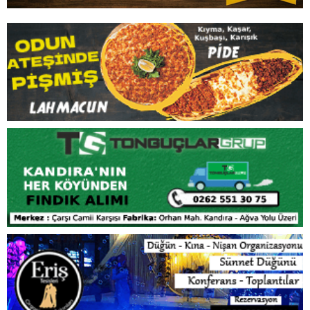
İLGİNİZİ
ÇEKEBİLİR
8 Ağustos Cumartesi Kandıra’da Elektrik Kesintisi!
10 Mahallede 8 Saat Elektrik Olmayacak