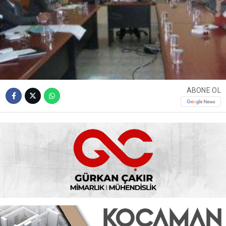
ABONE OL
Turizm Bölgesi ilan edilen Kandıra’da yapılacak
çalışmalar öncedeki gün düzenlenen Kocaeli-Sakarya
Kıyı Bandı Kültür ve Turizm Koruma ve Gelişim Bölgesi
Birliği toplantısında ele alındı. Kaynak:
www.sanalturizm.net