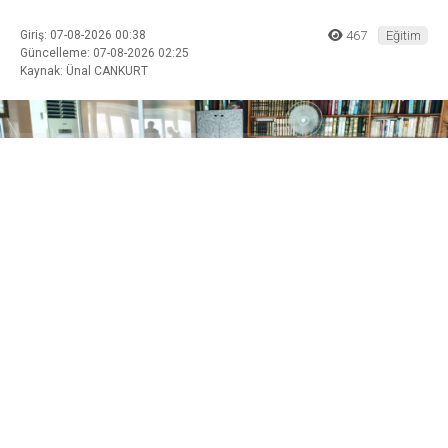
Giriş: 07-08-2026 00:38
467
Eğitim
Güncelleme: 07-08-2026 02:25
Kaynak: Ünal CANKURT
ABONE OL