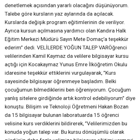
denetlemek açısından yararlı olacağını düşünüyorum.
Talebe göre kursların yaz aylarında da açılacak.
Kurslarda değişik program eğitimlerinin de veriliyor.
Ayrıca kursun açılmasına yardımcı olan Kandıra Halk
Eğitim Merkezi Müdürü Sayın Mete Domaç’a teşekkür
ederim” dedi. VELİLERDE YOĞUN TALEP VARÖğrenci
velilerinden Kamil Kaymaz da velilere bilgisayar kursu
açtığı için Kocakaymaz Yunus Emre İlköğretim Okulu
idaresine teşekkür ettiklerini vurgulayarak, ”Kurs
sayesinde bilgisayar öğrenmeye başladım. Belki
çocuğumun bilmediklerini ben öğreniyorum. Çocuğum
yanlış sitelere girdiğinde artık kontrol edebiliyorum” diye
konuştu. Bilişim ve Teknoloji Öğretmeni Hakan Bozan
da 15 bilgisayar bulunan laboratuarda 15 öğrenci
velisine kurs verdiklerini bildirerek, ”Velilerimizden bu
konuda yoğun talep var. Bu kursu dönüşümlü olarak