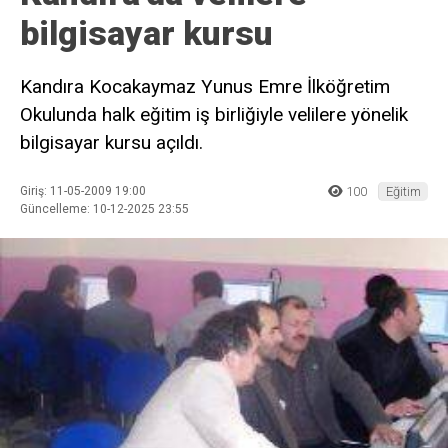
bilgisayar kursu
Kandıra Kocakaymaz Yunus Emre İlköğretim
Okulunda halk eğitim iş birliğiyle velilere yönelik
bilgisayar kursu açıldı.
Giriş: 11-05-2009 19:00
100
Eğitim
Güncelleme: 10-12-2025 23:55