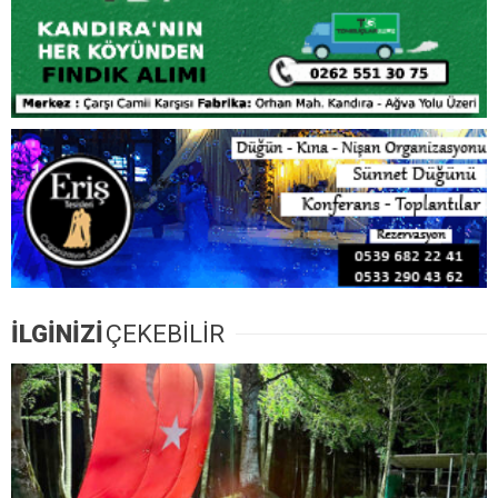
İLGİNİZİ
ÇEKEBİLİR