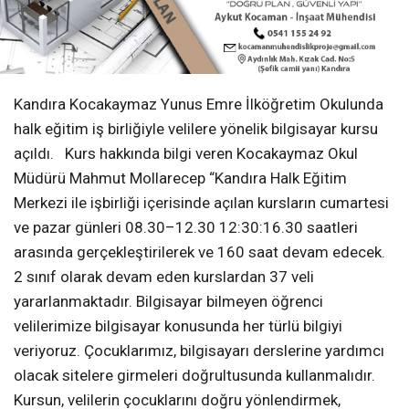
Kandıra Kocakaymaz Yunus Emre İlköğretim Okulunda
halk eğitim iş birliğiyle velilere yönelik bilgisayar kursu
açıldı. Kurs hakkında bilgi veren Kocakaymaz Okul
Müdürü Mahmut Mollarecep “Kandıra Halk Eğitim
Merkezi ile işbirliği içerisinde açılan kursların cumartesi
ve pazar günleri 08.30–12.30 12:30:16.30 saatleri
arasında gerçekleştirilerek ve 160 saat devam edecek.
2 sınıf olarak devam eden kurslardan 37 veli
yararlanmaktadır. Bilgisayar bilmeyen öğrenci
velilerimize bilgisayar konusunda her türlü bilgiyi
veriyoruz. Çocuklarımız, bilgisayarı derslerine yardımcı
olacak sitelere girmeleri doğrultusunda kullanmalıdır.
Kursun, velilerin çocuklarını doğru yönlendirmek,