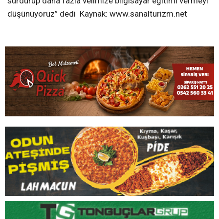
sürdürüp daha fazla velimize bilgisayar eğitimi vermeyi
düşünüyoruz” dedi Kaynak: www.sanalturizm.net