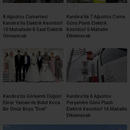
Kandıra Belediyesi’nden Fındık Hasadı Öncesi Üreticiye Yol
Desteği