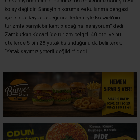
İLGİNİZİ
ÇEKEBİLİR