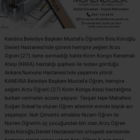
Kandıra Belediye Başkanı Mustafa Öğren’in Bolu Köroğlu
Devlet Hastanesi’nde görevli hemşire yeğeni Arzu
Ögren (27), kene ısırmadığı halde Kırım Kongo Kanamalı
Ateşi (KKKA) hastalığı şüphesi ile tedavi gördüğü
Ankara Numune Hastanesi’nde yaşamını yitirdi
KANDIRA Belediye Başkanı Mustafa Öğren, hemşire
yeğeni Arzu Öğren’i (27) Kırım Konga Ateşi hastalığına
kurban vermenin acısını yaşıyor. Tavşan tepe Mahallesi
Doğan Sokak’ta oturan Öğren ailesinin evinde büyük acı
yaşanıyor. Nuh Çimento emeklisi Nizam Öğren ile
Nurten Öğren’in üç çocuğundan biri olan Arzu Öğren
Bolu Köroğlu Devlet Hastanesi’nin ortopedi servisinde
hemşire olarak görev yapan Arzu Öğren 6 gün önce