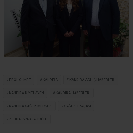
EROL ÖLMEZ
KANDIRA
KANDIRA AÇILIŞ HABERLERI
KANDIRA DIYETISYEN
KANDIRA HABERLERI
KANDIRA SAĞLIK MERKEZI
SAĞLIKLI YAŞAM
ZEHRA ISPARTALIOĞLU