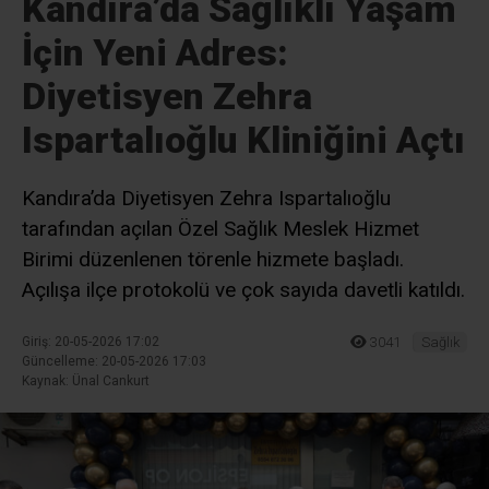
Kandıra’da Sağlıklı Yaşam
İçin Yeni Adres:
Diyetisyen Zehra
Ispartalıoğlu Kliniğini Açtı
Kandıra’da Diyetisyen Zehra Ispartalıoğlu
tarafından açılan Özel Sağlık Meslek Hizmet
Birimi düzenlenen törenle hizmete başladı.
Açılışa ilçe protokolü ve çok sayıda davetli katıldı.
Giriş: 20-05-2026 17:02
3041
Sağlık
Güncelleme: 20-05-2026 17:03
Kaynak: Ünal Cankurt