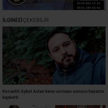
İLGİNİZİ
ÇEKEBİLİR
Kocaelili Aykut Aslan kene ısırması sonucu hayatını
kaybetti