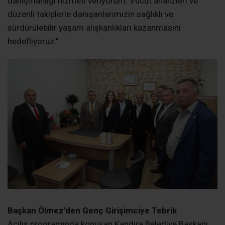
danışmanlığı hizmeti veriyorum. Vücut analizleri ve
düzenli takiplerle danışanlarımızın sağlıklı ve
sürdürülebilir yaşam alışkanlıkları kazanmasını
hedefliyoruz.”
Başkan Ölmez’den Genç Girişimciye Tebrik
Açılış programında konuşan Kandıra Belediye Başkanı