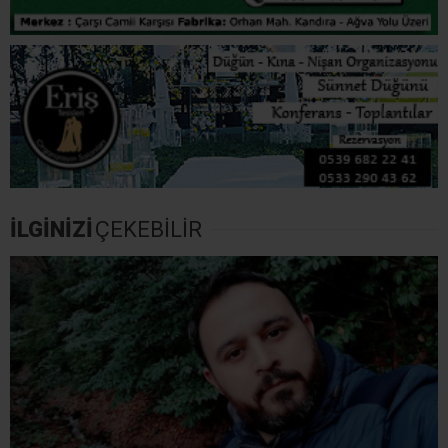
İLGİNİZİ
ÇEKEBİLİR