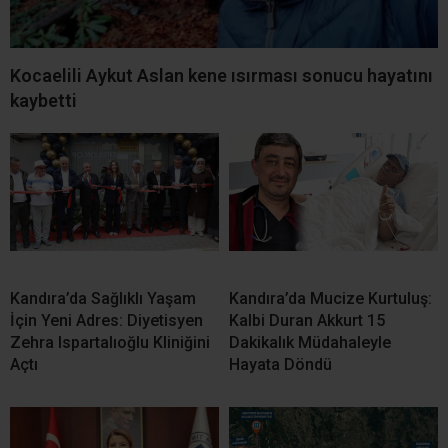
Kocaelili Aykut Aslan kene ısırması sonucu hayatını
kaybetti
Kandıra’da Sağlıklı Yaşam
Kandıra’da Mucize Kurtuluş:
İçin Yeni Adres: Diyetisyen
Kalbi Duran Akkurt 15
Zehra Ispartalıoğlu Kliniğini
Dakikalık Müdahaleyle
Açtı
Hayata Döndü