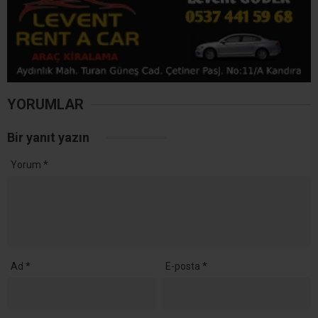
YORUMLAR
Bir yanıt yazın
Yorum
*
Ad
*
E-posta
*