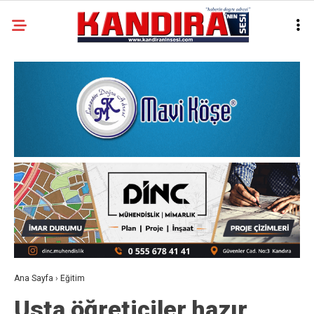
Ana Sayfa
›
Eğitim
Usta öğreticiler hazır