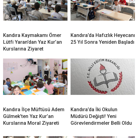
Kandıra Kaymakamı Ömer
Kandıra’da Hafızlık Heyecanı
Lütfi Yaran’dan Yaz Kur’an
25 Yıl Sonra Yeniden Başladı
Kurslarına Ziyaret
Kandıra İlçe Müftüsü Adem
Kandıra’da İki Okulun
Gülmek’ten Yaz Kur’an
Müdürü Değişti! Yeni
Kurslarına Moral Ziyareti
Görevlendirmeler Belli Oldu