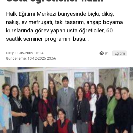
Halk Eğitimi Merkezi bünyesinde biçki, dikiş,
nakış, ev mefruşatı, takı tasarım, ahşap boyama
kurslarında görev yapan usta öğreticiler, 60
saatlik seminer programını başa…
Giriş: 11-05-2009 18:14
91
Eğitim
Güncelleme: 10-12-2025 23:56