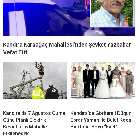
Kandıra Karaağaç Mahallesi’nden Şevket Yazbahar
Vefat Etti
Kandıra’da 7 Ağustos Cuma
Kandıra’da Görkemli Düğün!
Günü Planlı Elektrik
Ebrar Yaman ile Bulut Koca
Kesintisi! 6 Mahalle
Bir Ömür Boyu “Evet”
Etkilenecek