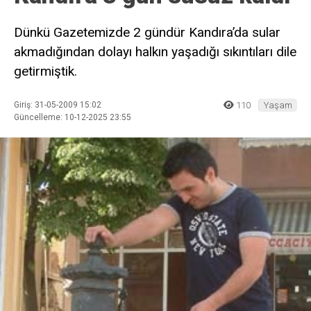
Dünkü Gazetemizde 2 gündür Kandıra’da sular
akmadığından dolayı halkın yaşadığı sıkıntıları dile
getirmiştik.
Giriş: 31-05-2009 15:02
110
Yaşam
Güncelleme: 10-12-2025 23:55