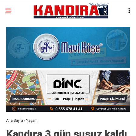
Ana Sayfa
›
Yaşam
Kandıra 3 gün susuz kaldı