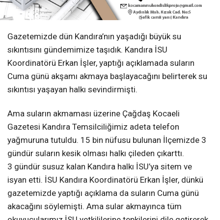
Gazetemizde dün Kandıra’nın yaşadığı büyük su
sıkıntısını gündemimize taşıdık. Kandıra İSU
Koordinatörü Erkan İşler, yaptığı açıklamada suların
Cuma günü akşamı akmaya başlayacağını belirterek su
sıkıntısı yaşayan halkı sevindirmişti.
Ama suların akmaması üzerine Çağdaş Kocaeli
Gazetesi Kandıra Temsilciliğimiz adeta telefon
yağmuruna tutuldu. 15 bin nüfusu bulunan İlçemizde 3
gündür suların kesik olması halkı çileden çıkarttı.
3 gündür susuz kalan Kandıra halkı İSU’ya sitem ve
isyan etti. İSU Kandıra Koordinatörü Erkan İşler, dünkü
gazetemizde yaptığı açıklama da suların Cuma günü
akacağını söylemişti. Ama sular akmayınca tüm
okuyucularımız İSU yetkililerine tepkilerini dile getirerek