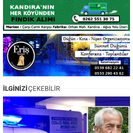
İLGİNİZİ
ÇEKEBİLİR