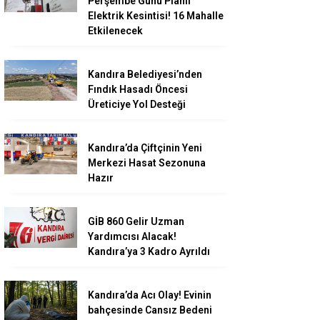
Perşembe Günü Planlı
Elektrik Kesintisi! 16 Mahalle
Etkilenecek
Kandıra Belediyesi’nden
Fındık Hasadı Öncesi
Üreticiye Yol Desteği
Kandıra’da Çiftçinin Yeni
Merkezi Hasat Sezonuna
Hazır
GİB 860 Gelir Uzman
Yardımcısı Alacak!
Kandıra’ya 3 Kadro Ayrıldı
Kandıra’da Acı Olay! Evinin
bahçesinde Cansız Bedeni