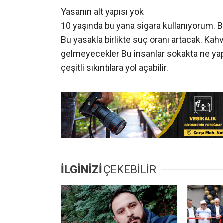
Yasanın alt yapısı yok
10 yaşında bu yana sigara kullanıyorum. B
Bu yasakla birlikte suç oranı artacak. Kah
gelmeyecekler Bu insanlar sokakta ne yapa
çeşitli sıkıntılara yol açabilir.
İLGİNİZİ
ÇEKEBİLİR