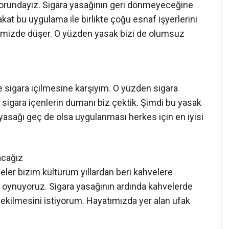
rundayız. Sigara yasağının geri dönmeyeceğine
at bu uygulama ile birlikte çoğu esnaf işyerlerini
rimizde düşer. O yüzden yasak bizi de olumsuz
e sigara içilmesine karşıyım. O yüzden sigara
sigara içenlerin dumanı biz çektik. Şimdi bu yasak
a yasağı geç de olsa uygulanması herkes için en iyisi
acağız
ler bizim kültürüm yıllardan beri kahvelere
 oynuyoruz. Sigara yasağının ardında kahvelerde
kilmesini istiyorum. Hayatımızda yer alan ufak