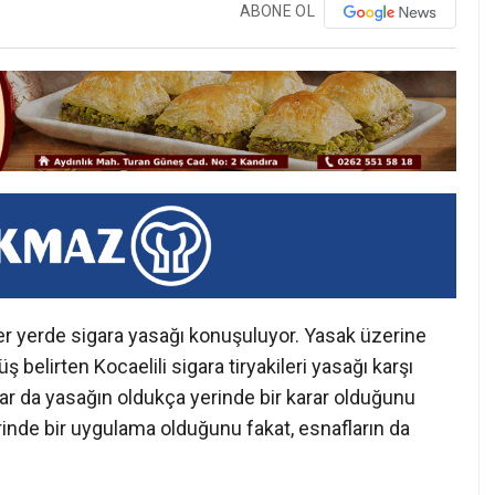
ABONE OL
er yerde sigara yasağı konuşuluyor. Yasak üzerine
üş belirten Kocaelili sigara tiryakileri yasağı karşı
nlar da yasağın oldukça yerinde bir karar olduğunu
erinde bir uygulama olduğunu fakat, esnafların da