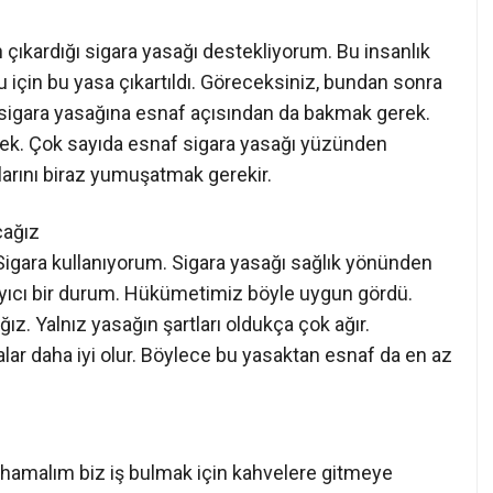
 çıkardığı sigara yasağı destekliyorum. Bu insanlık
 için bu yasa çıkartıldı. Göreceksiniz, bundan sonra
t sigara yasağına esnaf açısından da bakmak gerek.
ecek. Çok sayıda esnaf sigara yasağı yüzünden
arını biraz yumuşatmak gerekir.
cağız
igara kullanıyorum. Sigara yasağı sağlık yönünden
layıcı bir durum. Hükümetimiz böyle uygun gördü.
z. Yalnız yasağın şartları oldukça çok ağır.
ar daha iyi olur. Böylece bu yasaktan esnaf da en az
n hamalım biz iş bulmak için kahvelere gitmeye