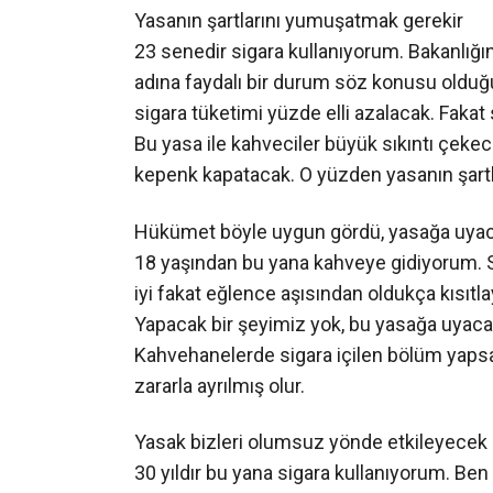
Yasanın şartlarını yumuşatmak gerekir
23 senedir sigara kullanıyorum. Bakanlığın
adına faydalı bir durum söz konusu olduğu
sigara tüketimi yüzde elli azalacak. Faka
Bu yasa ile kahveciler büyük sıkıntı çek
kepenk kapatacak. O yüzden yasanın şartl
Hükümet böyle uygun gördü, yasağa uya
18 yaşından bu yana kahveye gidiyorum. S
iyi fakat eğlence aşısından oldukça kısıt
Yapacak bir şeyimiz yok, bu yasağa uyacağı
Kahvehanelerde sigara içilen bölüm yapsal
zararla ayrılmış olur.
Yasak bizleri olumsuz yönde etkileyecek
30 yıldır bu yana sigara kullanıyorum. Be