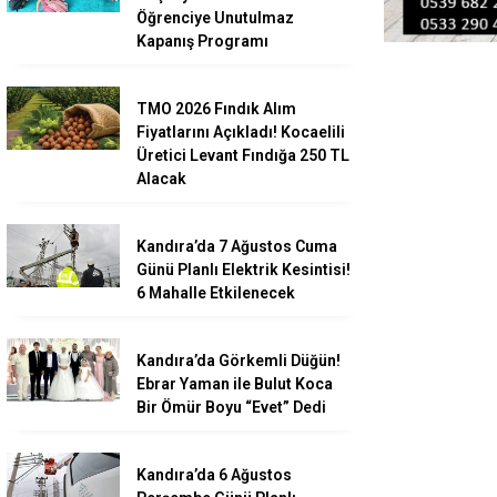
Öğrenciye Unutulmaz
Kapanış Programı
TMO 2026 Fındık Alım
Fiyatlarını Açıkladı! Kocaelili
Üretici Levant Fındığa 250 TL
Alacak
Kandıra’da 7 Ağustos Cuma
Günü Planlı Elektrik Kesintisi!
6 Mahalle Etkilenecek
Kandıra’da Görkemli Düğün!
Ebrar Yaman ile Bulut Koca
Bir Ömür Boyu “Evet” Dedi
Kandıra’da 6 Ağustos