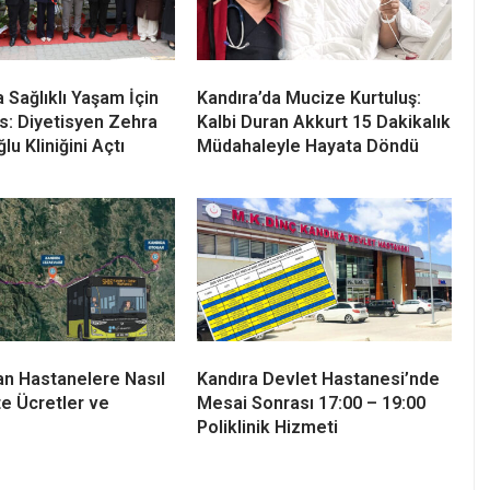
 Sağlıklı Yaşam İçin
Kandıra’da Mucize Kurtuluş:
s: Diyetisyen Zehra
Kalbi Duran Akkurt 15 Dakikalık
ğlu Kliniğini Açtı
Müdahaleyle Hayata Döndü
an Hastanelere Nasıl
Kandıra Devlet Hastanesi’nde
şte Ücretler ve
Mesai Sonrası 17:00 – 19:00
Poliklinik Hizmeti