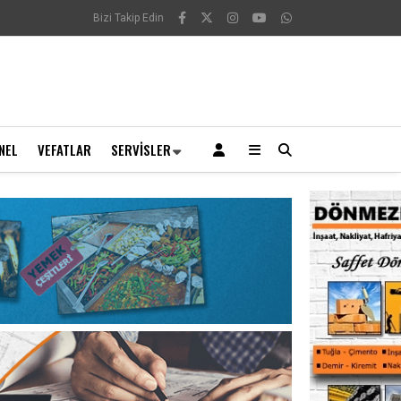
Bizi Takip Edin
NEL
VEFATLAR
SERVISLER