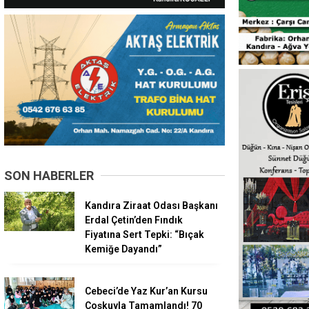
SON HABERLER
Kandıra Ziraat Odası Başkanı
Erdal Çetin’den Fındık
Fiyatına Sert Tepki: “Bıçak
Kemiğe Dayandı”
Cebeci’de Yaz Kur’an Kursu
Coşkuyla Tamamlandı! 70