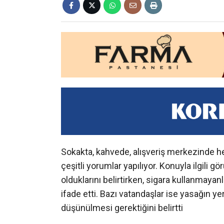
Sokakta, kahvede, alışveriş merkezinde h
çeşitli yorumlar yapılıyor. Konuyla ilgili gör
olduklarını belirtirken, sigara kullanmaya
ifade etti. Bazı vatandaşlar ise yasağın y
düşünülmesi gerektiğini belirtti