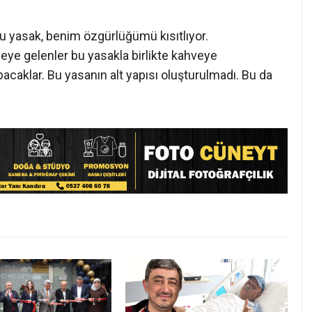
u yasak, benim özgürlüğümü kısıtlıyor.
veye gelenler bu yasakla birlikte kahveye
caklar. Bu yasanın alt yapısı oluşturulmadı. Bu da