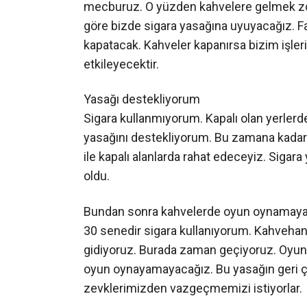
mecburuz. O yüzden kahvelere gelmek zo
göre bizde sigara yasağına uyuyacağız. Fak
kapatacak. Kahveler kapanırsa bizim işle
etkileyecektir.
Yasağı destekliyorum
Sigara kullanmıyorum. Kapalı olan yerlerd
yasağını destekliyorum. Bu zamana kadar 
ile kapalı alanlarda rahat edeceyiz. Sigar
oldu.
Bundan sonra kahvelerde oyun oynamay
30 senedir sigara kullanıyorum. Kahvehane
gidiyoruz. Burada zaman geçiyoruz. Oyun
oyun oynayamayacağız. Bu yasağın geri çe
zevklerimizden vazgeçmemizi istiyorlar.