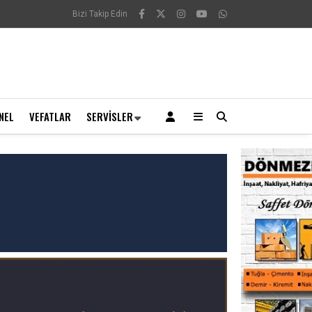
Bizi Takip Edin
NEL
VEFATLAR
SERVISLER