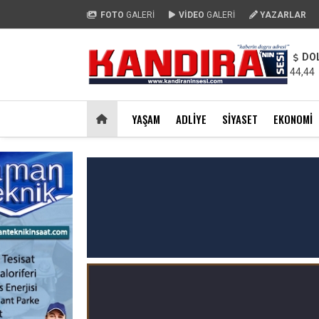
FOTO
GALERİ
VİDEO
GALERİ
YAZARLAR
DO
44,44
YAŞAM
ADLIYE
SIYASET
EKONOMI