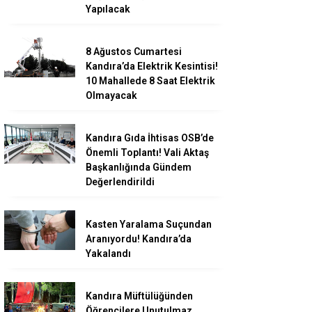
Yapılacak
8 Ağustos Cumartesi
Kandıra’da Elektrik Kesintisi!
10 Mahallede 8 Saat Elektrik
Olmayacak
Kandıra Gıda İhtisas OSB’de
Önemli Toplantı! Vali Aktaş
Başkanlığında Gündem
Değerlendirildi
Kasten Yaralama Suçundan
Aranıyordu! Kandıra’da
Yakalandı
Kandıra Müftülüğünden
Öğrencilere Unutulmaz