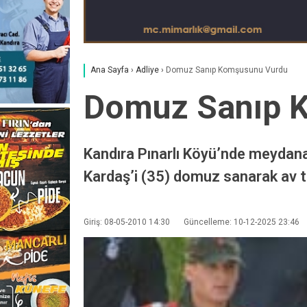
Ana Sayfa
›
Adliye
›
Domuz Sanıp Komşusunu Vurdu
Domuz Sanıp 
Kandıra Pınarlı Köyü’nde meydana 
Kardaş’i (35) domuz sanarak av tü
Giriş: 08-05-2010 14:30
Güncelleme: 10-12-2025 23:46