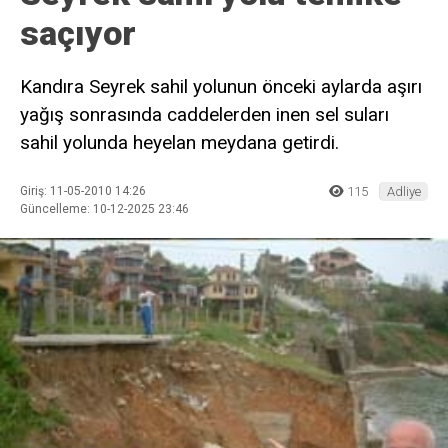
saçıyor
Kandıra Seyrek sahil yolunun önceki aylarda aşırı
yağış sonrasında caddelerden inen sel suları
sahil yolunda heyelan meydana getirdi.
Giriş: 11-05-2010 14:26
115
Adliye
Güncelleme: 10-12-2025 23:46