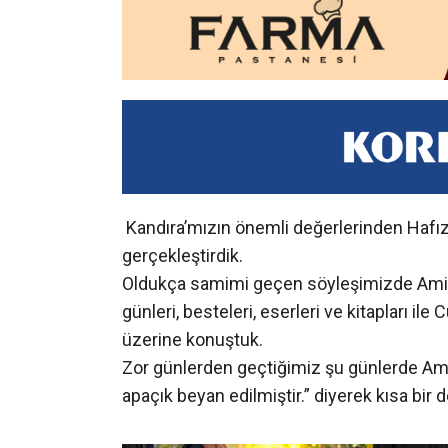
Kandıra’mızın önemli değerlerinden Hafız
gerçekleştirdik.
Oldukça samimi geçen söyleşimizde Amir Ho
günleri, besteleri, eserleri ve kitapları i
üzerine konuştuk.
Zor günlerden geçtiğimiz şu günlerde Ami
apaçık beyan edilmiştir.” diyerek kısa bir 