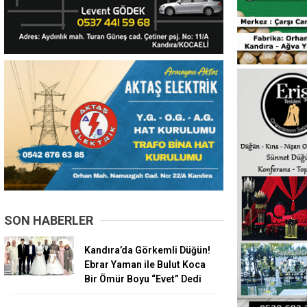
SON HABERLER
Kandıra’da Görkemli Düğün!
Ebrar Yaman ile Bulut Koca
Bir Ömür Boyu “Evet” Dedi