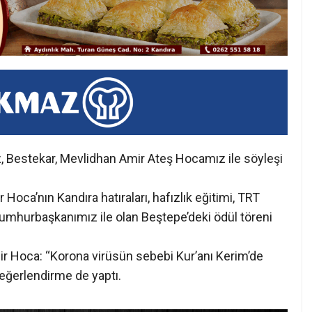
, Bestekar, Mevlidhan Amir Ateş Hocamız ile söyleşi
ca’nın Kandıra hatıraları, hafızlık eğitimi, TRT
le Cumhurbaşkanımız ile olan Beştepe’deki ödül töreni
r Hoca: “Korona virüsün sebebi Kur’anı Kerim’de
değerlendirme de yaptı.