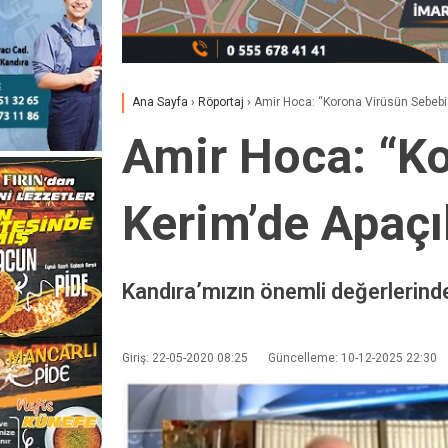
Ana Sayfa
›
Röportaj
›
Amir Hoca: “Korona Virüsün Sebebi K
Amir Hoca: “Ko
Kerim’de Apaçık
Kandıra’mızın önemli değerlerinde
Giriş: 22-05-2020 08:25
Güncelleme: 10-12-2025 22:30