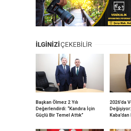
İLGİNİZİ
ÇEKEBİLİR
Başkan Ölmez 2 Yılı
2026’da V
Değerlendirdi: “Kandıra İçin
Değişiyor
Güçlü Bir Temel Attık”
Kaba’dan 