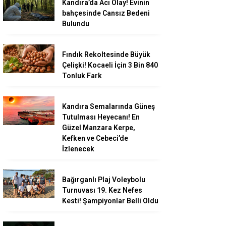
Kandıra’da Acı Olay! Evinin
bahçesinde Cansız Bedeni
Bulundu
Fındık Rekoltesinde Büyük
Çelişki! Kocaeli İçin 3 Bin 840
Tonluk Fark
Kandıra Semalarında Güneş
Tutulması Heyecanı! En
Güzel Manzara Kerpe,
Kefken ve Cebeci’de
İzlenecek
Bağırganlı Plaj Voleybolu
Turnuvası 19. Kez Nefes
Kesti! Şampiyonlar Belli Oldu