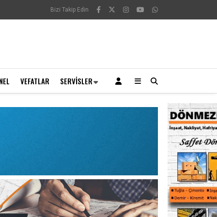
Bizi Takip Edin
NEL
VEFATLAR
SERVISLER