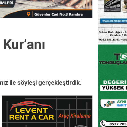
 Kur’anı
z ile söyleşi gerçekleştirdik.