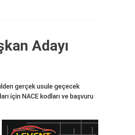
aşkan Adayı
ulden gerçek usule geçecek
arı için NACE kodları ve başvuru