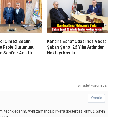
rol Ölmez Seçim
Kandıra Esnaf Odası’nda Veda:
ve Proje Durumunu
Şaban Şenol 26 Yılın Ardından
n Sesi’ne Anlattı
Noktayı Koydu
Bir adet yorum var
Yanıtla
amı tebrik ederim. Aynı zamanda bir vefa göstergesi olmuş. Sayın
lerim.