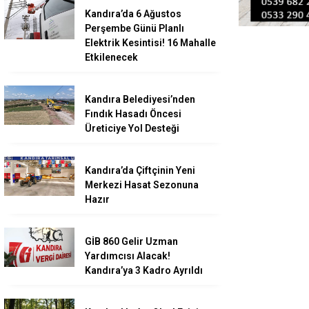
Kandıra’da 6 Ağustos
Perşembe Günü Planlı
Elektrik Kesintisi! 16 Mahalle
Etkilenecek
Kandıra Belediyesi’nden
Fındık Hasadı Öncesi
Üreticiye Yol Desteği
Kandıra’da Çiftçinin Yeni
Merkezi Hasat Sezonuna
Hazır
GİB 860 Gelir Uzman
Yardımcısı Alacak!
Kandıra’ya 3 Kadro Ayrıldı