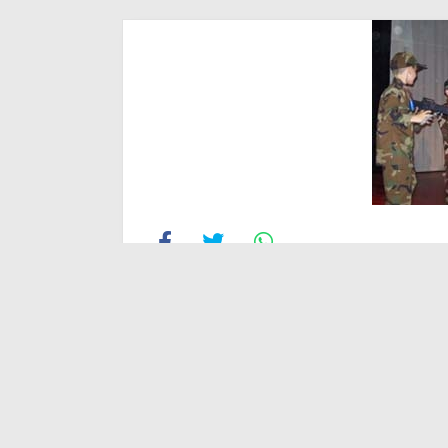
DIĞER GALERILER