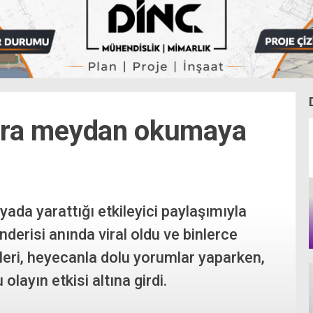
llara meydan okumaya
ada yarattığı etkileyici paylaşımıyla
nderisi anında viral oldu ve binlerce
ileri, heyecanla dolu yorumlar yaparken,
olayın etkisi altına girdi.