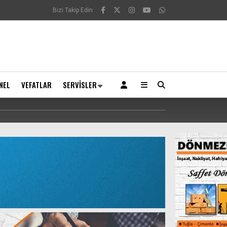
Bizi Takip Edin
NEL
VEFATLAR
SERVISLER