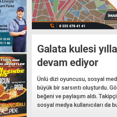
Galata kulesi yı
devam ediyor
Ünlü dizi oyuncusu, sosyal medy
büyük bir sarsıntı oluşturdu. Gö
beğeni ve paylaşım aldı. Takipç
sosyal medya kullanıcıları da bu 