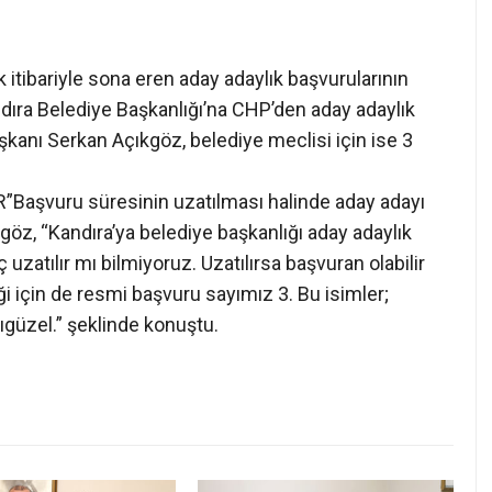
 itibariyle sona eren aday adaylık başvurularının
andıra Belediye Başkanlığı’na CHP’den aday adaylık
şkanı Serkan Açıkgöz, belediye meclisi için ise 3
aşvuru süresinin uzatılması halinde aday adayı
öz, “Kandıra’ya belediye başkanlığı aday adaylık
atılır mı bilmiyoruz. Uzatılırsa başvuran olabilir