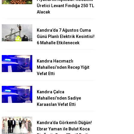
Üretici Levant Fındığa 250 TL
Alacak
Kandıra’da 7 Ağustos Cuma
Günü Planlı Elektrik Kesintisi!
6 Mahalle Etkilenecek
Kandıra Hacımazlı
Mahallesi’nden Recep Yiğit
Vefat Etti
Kandıra Çalca
Mahallesi’nden Sadiye
Karaaslan Vefat Etti
Kandıra’da Görkemli Düğün!
Ebrar Yaman ile Bulut Koca