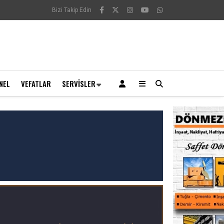
Bizi Takip Edin
NEL
VEFATLAR
SERVISLER