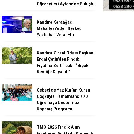
Öğrencileri Aytepe’de Buluştu
Kandıra Karaağaç
Mahallesi’nden Şevket
Yazbahar Vefat Etti
Kandıra Ziraat Odası Başkanı
Erdal Çetin’den Fındık
Fiyatına Sert Tepki: “Bıçak
Kemiğe Dayandı”
Cebeci’de Yaz Kur’an Kursu
Coşkuyla Tamamlandı! 70
Öğrenciye Unutulmaz
Kapanış Programı
TMO 2026 Fındık Alım
Fiyatlarını Açıkladı! Kocaelili