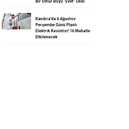
Bir Ömür Boyu “Evet” Dedi
Kandıra’da 6 Ağustos
Perşembe Günü Planlı
Elektrik Kesintisi! 16 Mahalle
Etkilenecek