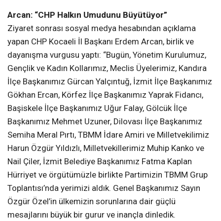
İlçe Başkanımız Gürcan Yalçıntuğ, İzmit İlçe Başkanımız
Gökhan Ercan, Körfez İlçe Başkanımız Yaprak Fidancı,
Başiskele İlçe Başkanımız Uğur Falay, Gölcük İlçe
Başkanımız Mehmet Uzuner, Dilovası İlçe Başkanımız
Semiha Meral Pırtı, TBMM İdare Amiri ve Milletvekilimiz
Harun Özgür Yıldızlı, Milletvekillerimiz Muhip Kanko ve
Nail Çiler, İzmit Belediye Başkanımız Fatma Kaplan
Hürriyet ve örgütümüzle birlikte Partimizin TBMM Grup
Toplantısı’nda yerimizi aldık. Genel Başkanımız Sayın
Özgür Özel’in ülkemizin sorunlarına dair güçlü
mesajlarını büyük bir gurur ve inançla dinledik.
Cumhuriyet Halk Partimiz, halkın umudunu büyütmeye,
adaletin, emeğin ve demokrasinin savunucusu olmaya
devam edecek.”