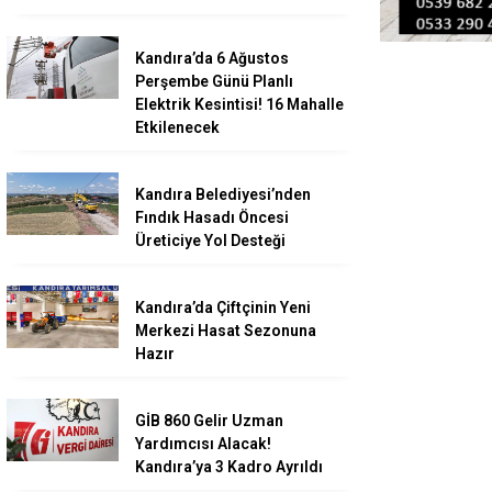
Kandıra’da 6 Ağustos
Perşembe Günü Planlı
Elektrik Kesintisi! 16 Mahalle
Etkilenecek
Kandıra Belediyesi’nden
Fındık Hasadı Öncesi
Üreticiye Yol Desteği
Kandıra’da Çiftçinin Yeni
Merkezi Hasat Sezonuna
Hazır
GİB 860 Gelir Uzman
Yardımcısı Alacak!
Kandıra’ya 3 Kadro Ayrıldı