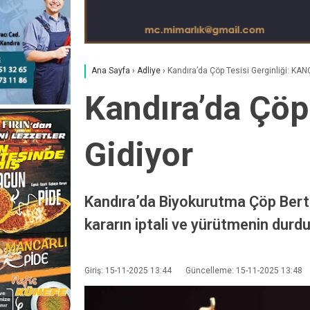
Ana Sayfa
›
Adliye
›
Kandıra’da Çöp Tesisi Gerginliği: KAN
Kandıra’da Çöp
Gidiyor
Kandıra’da Biyokurutma Çöp Berta
kararın iptali ve yürütmenin durdu
Giriş: 15-11-2025 13:44
Güncelleme: 15-11-2025 13:48