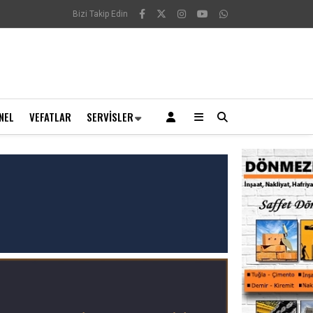
Bizi Takip Edin
NEL
VEFATLAR
SERVISLER