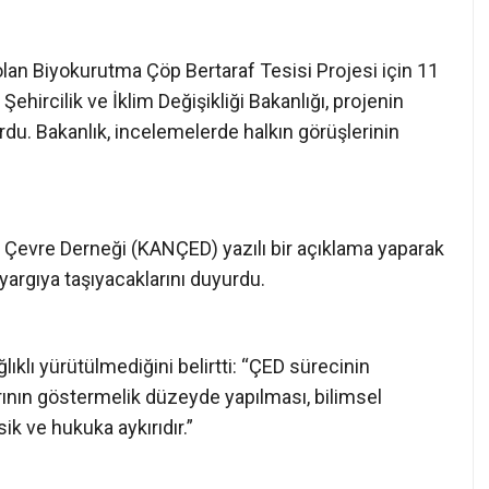
lan Biyokurutma Çöp Bertaraf Tesisi Projesi için 11
Şehircilik ve İklim Değişikliği Bakanlığı, projenin
rdu. Bakanlık, incelemelerde halkın görüşlerinin
e Çevre Derneği (KANÇED) yazılı bir açıklama yaparak
 yargıya taşıyacaklarını duyurdu.