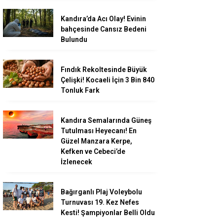
Kandıra’da Acı Olay! Evinin
bahçesinde Cansız Bedeni
Bulundu
Fındık Rekoltesinde Büyük
Çelişki! Kocaeli İçin 3 Bin 840
Tonluk Fark
Kandıra Semalarında Güneş
Tutulması Heyecanı! En
Güzel Manzara Kerpe,
Kefken ve Cebeci’de
İzlenecek
Bağırganlı Plaj Voleybolu
Turnuvası 19. Kez Nefes
Kesti! Şampiyonlar Belli Oldu