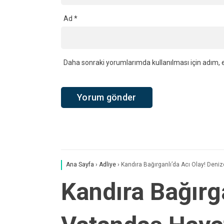
Kurtarma
YORUMLAR
Bir yanıt yazın
Yorum
*
Ad
*
Daha sonraki yorumlarımda kullanılması için adım, e