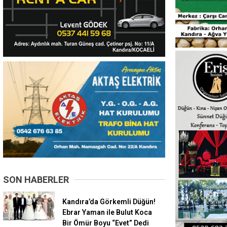
SON HABERLER
Kandıra’da Görkemli Düğün!
Ebrar Yaman ile Bulut Koca
Bir Ömür Boyu “Evet” Dedi