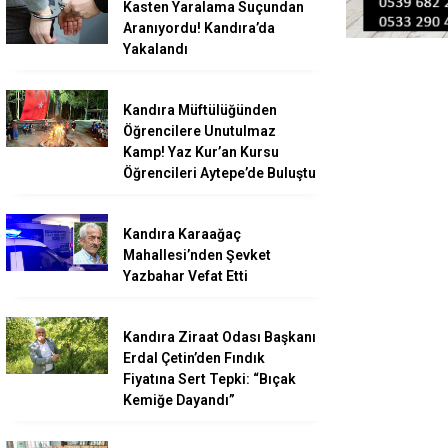
Kasten Yaralama Suçundan
Aranıyordu! Kandıra’da
Yakalandı
Kandıra Müftülüğünden
Öğrencilere Unutulmaz
Kamp! Yaz Kur’an Kursu
Öğrencileri Aytepe’de Buluştu
Kandıra Karaağaç
Mahallesi’nden Şevket
Yazbahar Vefat Etti
Kandıra Ziraat Odası Başkanı
Erdal Çetin’den Fındık
Fiyatına Sert Tepki: “Bıçak
Kemiğe Dayandı”