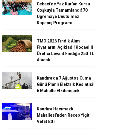
Cebeci’de Yaz Kur’an Kursu
Coşkuyla Tamamlandı! 70
Öğrenciye Unutulmaz
Kapanış Programı
TMO 2026 Fındık Alım
Fiyatlarını Açıkladı! Kocaelili
Üretici Levant Fındığa 250 TL
Alacak
Kandıra’da 7 Ağustos Cuma
Günü Planlı Elektrik Kesintisi!
6 Mahalle Etkilenecek
Kandıra Hacımazlı
Mahallesi’nden Recep Yiğit
Vefat Etti