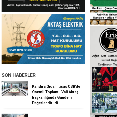
SON HABERLER
Kandıra Gıda İhtisas OSB’de
Önemli Toplantı! Vali Aktaş
Başkanlığında Gündem
Değerlendirildi