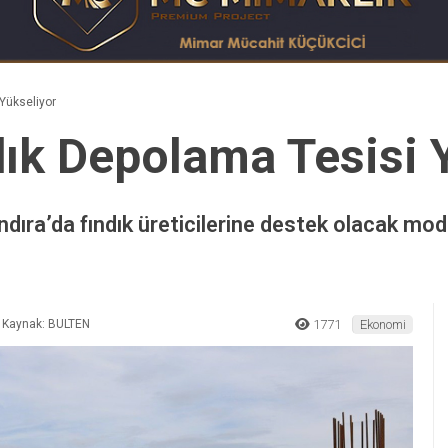
Yükseliyor
dık Depolama Tesisi 
ndıra’da fındık üreticilerine destek olacak m
Kaynak: BULTEN
1771
Ekonomi