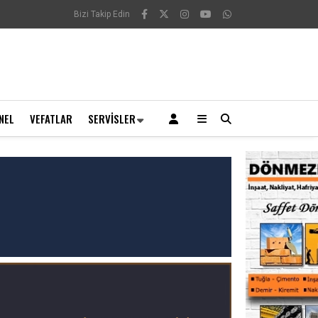
Bizi Takip Edin
NEL
VEFATLAR
SERVISLER