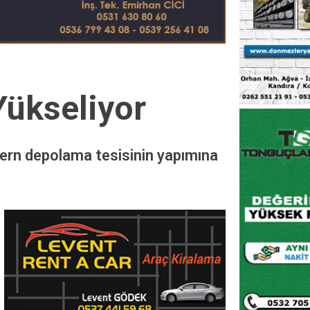
Yükseliyor
odern depolama tesisinin yapımına