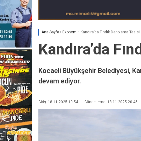
Ana Sayfa
›
Ekonomi
›
Kandıra’da Fındık Depolama Tesisi 
Kandıra’da Fın
Kocaeli Büyükşehir Belediyesi, Ka
devam ediyor.
Giriş: 18-11-2025 19:54
Güncelleme: 18-11-2025 20:45