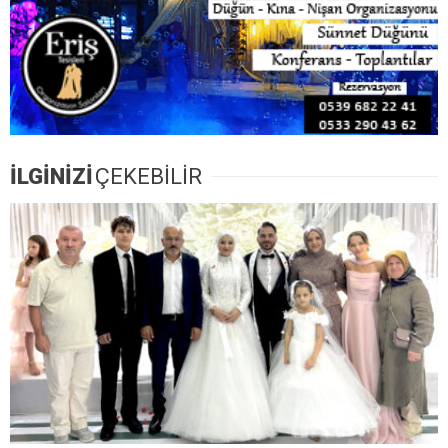
İLGİNİZİ
ÇEKEBİLİR