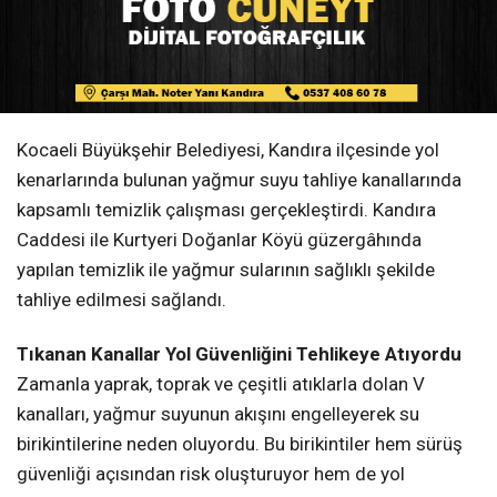
Kocaeli Büyükşehir Belediyesi, Kandıra ilçesinde yol
kenarlarında bulunan yağmur suyu tahliye kanallarında
kapsamlı temizlik çalışması gerçekleştirdi. Kandıra
Caddesi ile Kurtyeri Doğanlar Köyü güzergâhında
yapılan temizlik ile yağmur sularının sağlıklı şekilde
tahliye edilmesi sağlandı.
Tıkanan Kanallar Yol Güvenliğini Tehlikeye Atıyordu
Zamanla yaprak, toprak ve çeşitli atıklarla dolan V
kanalları, yağmur suyunun akışını engelleyerek su
birikintilerine neden oluyordu. Bu birikintiler hem sürüş
güvenliği açısından risk oluşturuyor hem de yol