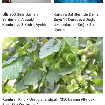
GİB 860 Gelir Uzman
Kandıra Sahillerinde Deniz
Yardımcısı Alacak!
Suyu 15 Dereceye Düştü!
Kandıra’ya 3 Kadro Ayrıldı
Uzmanlardan Soğuk Su
Uyarısı
Kandıralı Fındık Üreticisi Endişeli: “350 Liranın Altındaki
Fiyat Bizi Kurtarmaz”