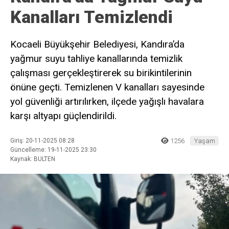
Kanalları Temizlendi
Kocaeli Büyükşehir Belediyesi, Kandıra’da
yağmur suyu tahliye kanallarında temizlik
çalışması gerçekleştirerek su birikintilerinin
önüne geçti. Temizlenen V kanalları sayesinde
yol güvenliği artırılırken, ilçede yağışlı havalara
karşı altyapı güçlendirildi.
Giriş: 20-11-2025 08:28
1256
Yaşam
Güncelleme: 19-11-2025 23:30
Kaynak: BULTEN