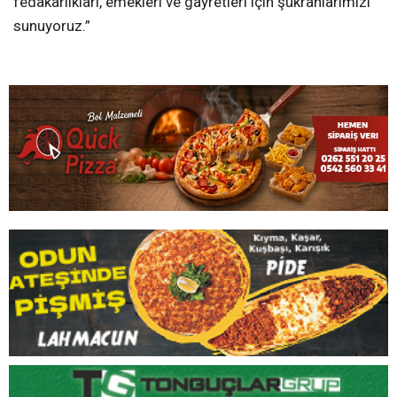
fedakârlıkları, emekleri ve gayretleri için şükranlarımızı
sunuyoruz.”