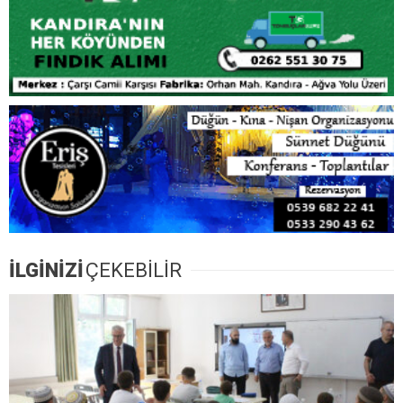
İLGİNİZİ
ÇEKEBİLİR