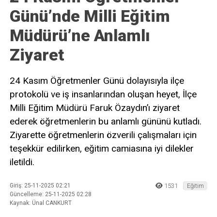
Günü’nde Milli Eğitim
Müdürü’ne Anlamlı
Ziyaret
24 Kasım Öğretmenler Günü dolayısıyla ilçe
protokolü ve iş insanlarından oluşan heyet, İlçe
Milli Eğitim Müdürü Faruk Özaydın’ı ziyaret
ederek öğretmenlerin bu anlamlı gününü kutladı.
Ziyarette öğretmenlerin özverili çalışmaları için
teşekkür edilirken, eğitim camiasına iyi dilekler
iletildi.
Giriş: 25-11-2025 02:21
1531
Eğitim
Güncelleme: 25-11-2025 02:28
Kaynak: Ünal CANKURT