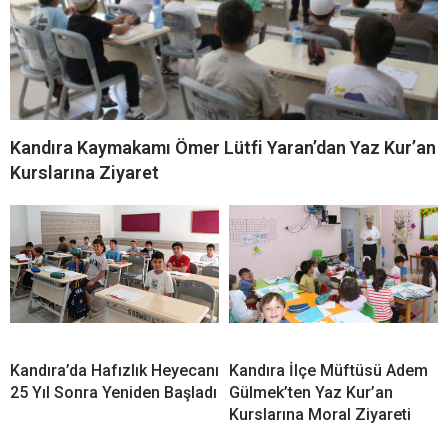
Kandıra Kaymakamı Ömer Lütfi Yaran’dan Yaz Kur’an
Kurslarına Ziyaret
Kandıra’da Hafızlık Heyecanı
Kandıra İlçe Müftüsü Adem
25 Yıl Sonra Yeniden Başladı
Gülmek’ten Yaz Kur’an
Kurslarına Moral Ziyareti