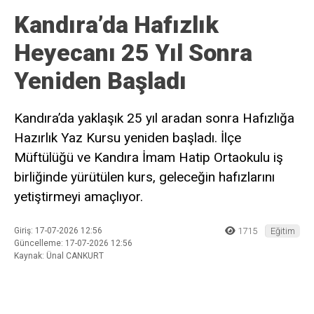
Kandıra’da Hafızlık
Heyecanı 25 Yıl Sonra
Yeniden Başladı
Kandıra’da yaklaşık 25 yıl aradan sonra Hafızlığa
Hazırlık Yaz Kursu yeniden başladı. İlçe
Müftülüğü ve Kandıra İmam Hatip Ortaokulu iş
birliğinde yürütülen kurs, geleceğin hafızlarını
yetiştirmeyi amaçlıyor.
Giriş: 17-07-2026 12:56
1715
Eğitim
Güncelleme: 17-07-2026 12:56
Kaynak: Ünal CANKURT