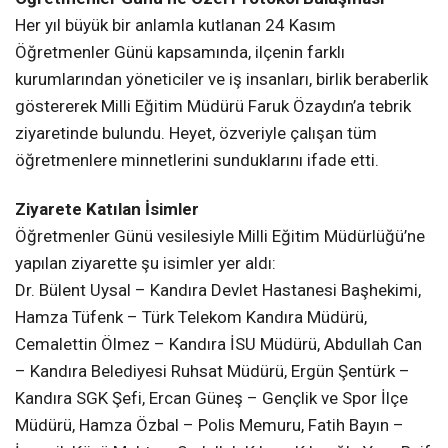
Her yıl büyük bir anlamla kutlanan 24 Kasım
Öğretmenler Günü kapsamında, ilçenin farklı
kurumlarından yöneticiler ve iş insanları, birlik beraberlik
göstererek Milli Eğitim Müdürü Faruk Özaydın’a tebrik
ziyaretinde bulundu. Heyet, özveriyle çalışan tüm
öğretmenlere minnetlerini sunduklarını ifade etti.
Ziyarete Katılan İsimler
Öğretmenler Günü vesilesiyle Milli Eğitim Müdürlüğü’ne
yapılan ziyarette şu isimler yer aldı:
Dr. Bülent Uysal – Kandıra Devlet Hastanesi Başhekimi,
Hamza Tüfenk – Türk Telekom Kandıra Müdürü,
Cemalettin Ölmez – Kandıra İSU Müdürü, Abdullah Can
– Kandıra Belediyesi Ruhsat Müdürü, Ergün Şentürk –
Kandıra SGK Şefi, Ercan Güneş – Gençlik ve Spor İlçe
Müdürü, Hamza Özbal – Polis Memuru, Fatih Bayın –