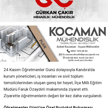
24 Kasım Öğretmenler Günü dolayısıyla Kandıra’da
kurum yöneticileri, iş insanları ve sivil toplum
temsilcilerinden oluşan geniş bir heyet, İlçe Milli Eğitim
Müdürü Faruk Özaydın’ı makamında ziyaret etti.
Ziyarette öğretmenlerin değeri bir kez daha vurgulandı.
Öğretmenler Günü’ne Özel Protokol Buluşması