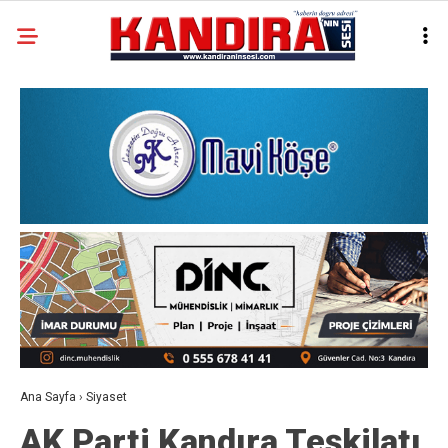
Ana Sayfa
›
Siyaset
AK Parti Kandıra Teşkilatı