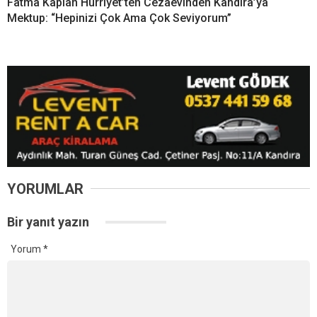
Fatma Kaplan Hürriyet’ten Cezaevinden Kandıra’ya
Mektup: “Hepinizi Çok Ama Çok Seviyorum”
YORUMLAR
Bir yanıt yazın
Yorum
*