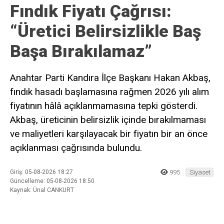
Fındık Fiyatı Çağrısı:
“Üretici Belirsizlikle Baş
Başa Bırakılamaz”
Anahtar Parti Kandıra İlçe Başkanı Hakan Akbaş,
fındık hasadı başlamasına rağmen 2026 yılı alım
fiyatının hâlâ açıklanmamasına tepki gösterdi.
Akbaş, üreticinin belirsizlik içinde bırakılmaması
ve maliyetleri karşılayacak bir fiyatın bir an önce
açıklanması çağrısında bulundu.
Giriş: 05-08-2026 18:27
995
Siyaset
Güncelleme: 05-08-2026 18:50
Kaynak: Ünal CANKURT