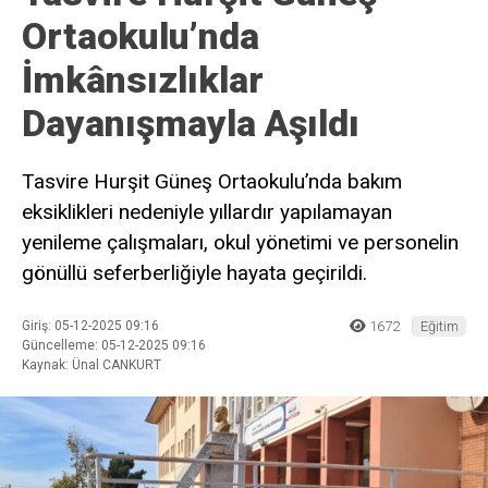
Ortaokulu’nda
İmkânsızlıklar
Dayanışmayla Aşıldı
Tasvire Hurşit Güneş Ortaokulu’nda bakım
eksiklikleri nedeniyle yıllardır yapılamayan
yenileme çalışmaları, okul yönetimi ve personelin
gönüllü seferberliğiyle hayata geçirildi.
Giriş: 05-12-2025 09:16
1672
Eğitim
Güncelleme: 05-12-2025 09:16
Kaynak: Ünal CANKURT