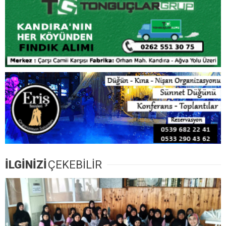
İLGİNİZİ
ÇEKEBİLİR