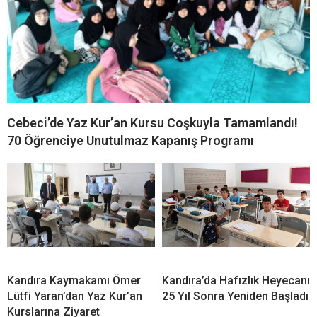
Cebeci’de Yaz Kur’an Kursu Coşkuyla Tamamlandı!
70 Öğrenciye Unutulmaz Kapanış Programı
Kandıra Kaymakamı Ömer
Kandıra’da Hafızlık Heyecanı
Lütfi Yaran’dan Yaz Kur’an
25 Yıl Sonra Yeniden Başladı
Kurslarına Ziyaret