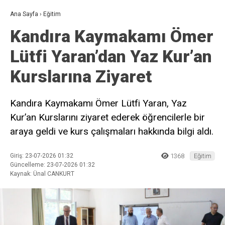
Ana Sayfa
›
Eğitim
Kandıra Kaymakamı Ömer
Lütfi Yaran’dan Yaz Kur’an
Kurslarına Ziyaret
Kandıra Kaymakamı Ömer Lütfi Yaran, Yaz
Kur’an Kurslarını ziyaret ederek öğrencilerle bir
araya geldi ve kurs çalışmaları hakkında bilgi aldı.
Giriş: 23-07-2026 01:32
1368
Eğitim
Güncelleme: 23-07-2026 01:32
Kaynak: Ünal CANKURT