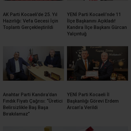
AK Parti Kocaeli’de 25. Yıl
YENİ Parti Kocaeli’nde 11
Hazırlığı: Vefa Gecesi İçin
İlçe Başkanını Açıkladı!
Toplantı Gerçekleştirildi
Kandıra İlçe Başkanı Gürcan
Yalçıntuğ
Anahtar Parti Kandıra’dan
YENİ Parti Kocaeli İl
Fındık Fiyatı Çağrısı: “Üretici
Başkanlığı Görevi Erdem
Belirsizlikle Baş Başa
Arcan’a Verildi
Bırakılamaz”