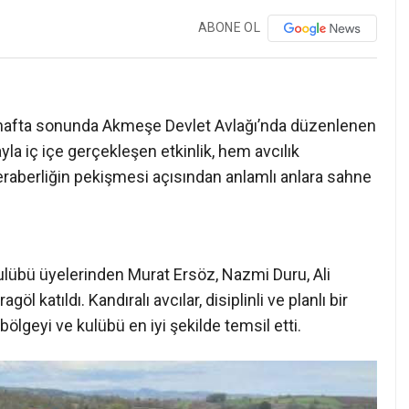
ABONE OL
i, hafta sonunda Akmeşe Devlet Avlağı’nda düzenlenen
la iç içe gerçekleşen etkinlik, hem avcılık
eraberliğin pekişmesi açısından anlamlı anlara sahne