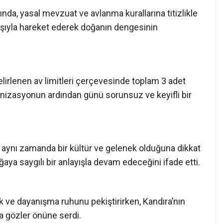
nda, yasal mevzuat ve avlanma kurallarına titizlikle
ayışıyla hareket ederek doğanın dengesinin
elirlenen av limitleri çerçevesinde toplam 3 adet
ganizasyonun ardından günü sorunsuz ve keyifli bir