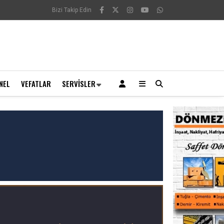
Bizi Takip Edin
NEL
VEFATLAR
SERVISLER