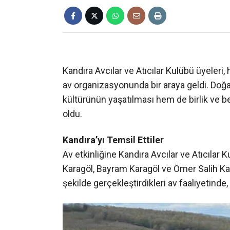
Kandıra Avcılar ve Atıcılar Kulübü üyeler
av organizasyonunda bir araya geldi. Doğay
kültürünün yaşatılması hem de birlik ve b
oldu.