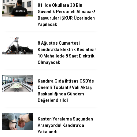
81 İlde Okullara 30 Bin
Güvenlik Personeli Alınacak!
Başvurular İŞKUR Üzerinden
Yapılacak
8 Ağustos Cumartesi
Kandıra’da Elektrik Kesintisi!
10 Mahallede 8 Saat Elektrik
Olmayacak
Kandıra Gıda İhtisas OSB’de
Önemli Toplantı! Vali Aktaş
Başkanlığında Gündem
Değerlendirildi
Kasten Yaralama Suçundan
Aranıyordu! Kandıra’da
Yakalandı