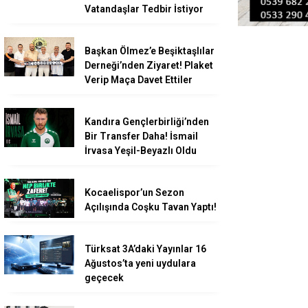
Vatandaşlar Tedbir İstiyor
Başkan Ölmez’e Beşiktaşlılar
Derneği’nden Ziyaret! Plaket
Verip Maça Davet Ettiler
Kandıra Gençlerbirliği’nden
Bir Transfer Daha! İsmail
İrvasa Yeşil-Beyazlı Oldu
Kocaelispor’un Sezon
Açılışında Coşku Tavan Yaptı!
Türksat 3A’daki Yayınlar 16
Ağustos’ta yeni uydulara
geçecek