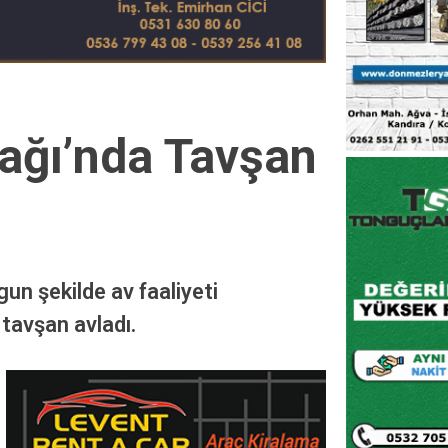
lağı’nda Tavşan
gun şekilde av faaliyeti
 tavşan avladı.