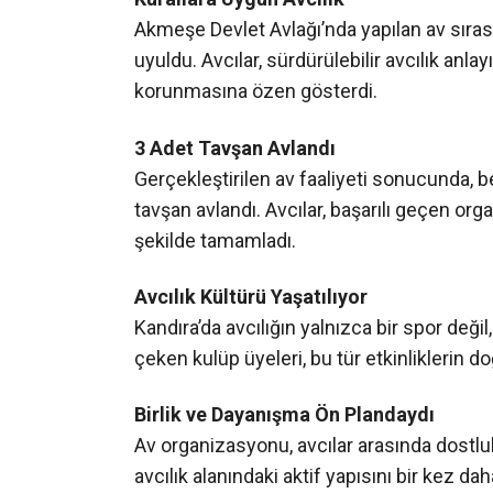
Kurallara Uygun Avcılık
Akmeşe Devlet Avlağı’nda yapılan av sırası
uyuldu. Avcılar, sürdürülebilir avcılık anl
korunmasına özen gösterdi.
3 Adet Tavşan Avlandı
Gerçekleştirilen av faaliyeti sonucunda, b
tavşan avlandı. Avcılar, başarılı geçen or
şekilde tamamladı.