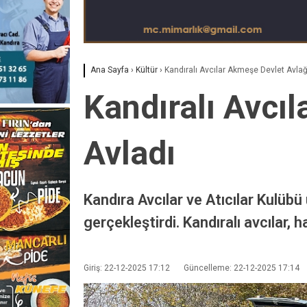
Ana Sayfa
›
Kültür
›
Kandıralı Avcılar Akmeşe Devlet Avlağ
Kandıralı Avcı
Avladı
Kandıra Avcılar ve Atıcılar Kulübü
gerçekleştirdi. Kandıralı avcılar,
Giriş: 22-12-2025 17:12
Güncelleme: 22-12-2025 17:14