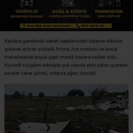
Birçok Mahalle Fırtınadan Etkilendi
Fırtınadan en çok etkilenen bölgeler arasında Kandıra M.
Erikli, Belenköy, Budaklar mahalleleri ile Antaplı,