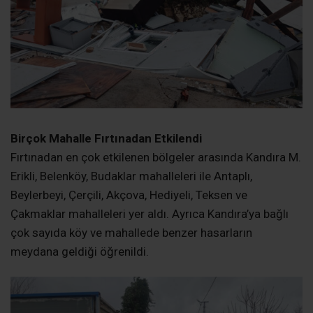
Beylerbeyi, Çerçili, Akçova, Hediyeli, Teksen ve
Çakmaklar mahalleleri yer aldı. Ayrıca Kandıra’ya bağlı
çok sayıda köy ve mahallede benzer hasarların
meydana geldiği öğrenildi.
Çatılar Uçtu, Seralar Zarar Gördü