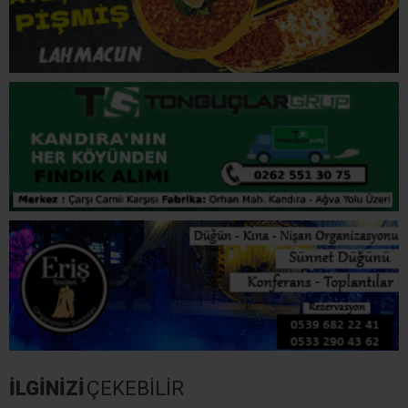
İLGİNİZİ
ÇEKEBİLİR
Kandıra’da Fındık Hasadı Uyarısı: “Erken Toplamak
Ürüne Ve Ekonomiye Zarar Veriyor”