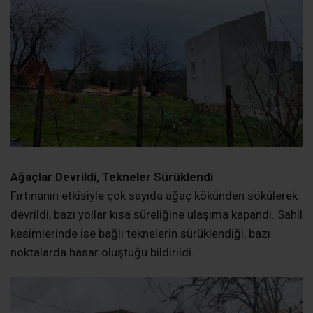
Fırtınanın etkisiyle çok sayıda ağaç kökünden sökülerek
devrildi, bazı yollar kısa süreliğine ulaşıma kapandı. Sahil
kesimlerinde ise bağlı teknelerin sürüklendiği, bazı
noktalarda hasar oluştuğu bildirildi.
Can Kaybı Olmaması Teselli Oldu