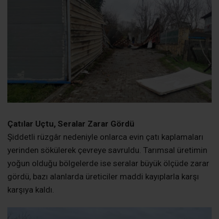
Şiddetli rüzgâr nedeniyle onlarca evin çatı kaplamaları
yerinden sökülerek çevreye savruldu. Tarımsal üretimin
yoğun olduğu bölgelerde ise seralar büyük ölçüde zarar
gördü, bazı alanlarda üreticiler maddi kayıplarla karşı
karşıya kaldı.
Ağaçlar Devrildi, Tekneler Sürüklendi