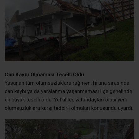
Yaşanan tüm olumsuzluklara rağmen, fırtına sırasında
can kaybı ya da yaralanma yaşanmaması ilçe genelinde
en büyük teselli oldu. Yetkililer, vatandaşları olası yeni
olumsuzluklara karşı tedbirli olmaları konusunda uyardı.
Hasar Tespit Çalışmaları Başladı