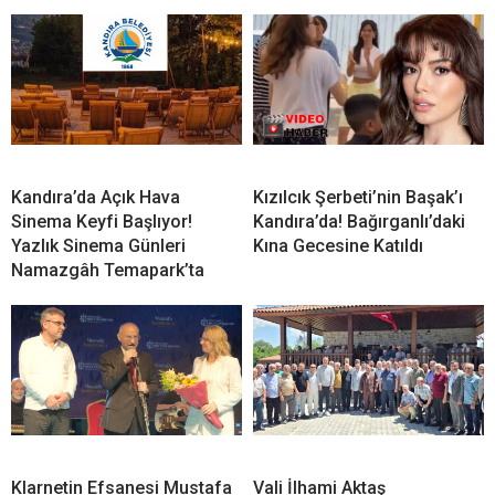
Kandıra’da Açık Hava
Kızılcık Şerbeti’nin Başak’ı
Sinema Keyfi Başlıyor!
Kandıra’da! Bağırganlı’daki
Yazlık Sinema Günleri
Kına Gecesine Katıldı
Namazgâh Temapark’ta
Klarnetin Efsanesi Mustafa
Vali İlhami Aktaş