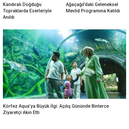
Kandıralı Doğduğu
Ağaçağıl’daki Geleneksel
Topraklarda Eserleriyle
Mevlid Programına Katıldı
Anıldı
Körfez Aqua’ya Büyük İlgi: Açılış Gününde Binlerce
Ziyaretçi Akın Etti