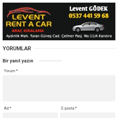
YORUMLAR
Bir yanıt yazın
Yorum
*
Ad
*
E-posta
*