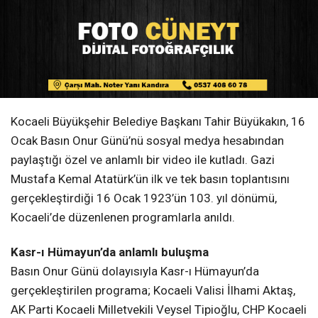
Kocaeli Büyükşehir Belediye Başkanı Tahir Büyükakın, 16
Ocak Basın Onur Günü’nü sosyal medya hesabından
paylaştığı özel ve anlamlı bir video ile kutladı. Gazi
Mustafa Kemal Atatürk’ün ilk ve tek basın toplantısını
gerçekleştirdiği 16 Ocak 1923’ün 103. yıl dönümü,
Kocaeli’de düzenlenen programlarla anıldı.
Kasr-ı Hümayun’da anlamlı buluşma
Basın Onur Günü dolayısıyla Kasr-ı Hümayun’da
gerçekleştirilen programa; Kocaeli Valisi İlhami Aktaş,
AK Parti Kocaeli Milletvekili Veysel Tipioğlu, CHP Kocaeli