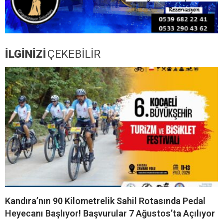
İLGİNİZİ
ÇEKEBİLİR
Kandıra’nın 90 Kilometrelik Sahil Rotasında Pedal
Heyecanı Başlıyor! Başvurular 7 Ağustos’ta Açılıyor