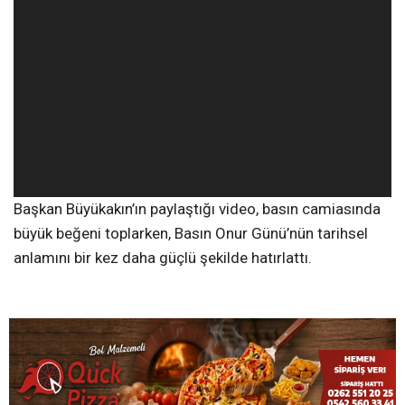
Başkan Büyükakın’ın paylaştığı video, basın camiasında
büyük beğeni toplarken, Basın Onur Günü’nün tarihsel
anlamını bir kez daha güçlü şekilde hatırlattı.