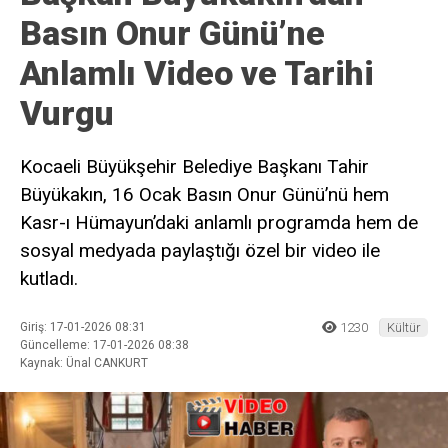
Basın Onur Günü’ne
Anlamlı Video ve Tarihi
Vurgu
Kocaeli Büyükşehir Belediye Başkanı Tahir
Büyükakın, 16 Ocak Basın Onur Günü’nü hem
Kasr-ı Hümayun’daki anlamlı programda hem de
sosyal medyada paylaştığı özel bir video ile
kutladı.
Giriş: 17-01-2026 08:31
1230
Kültür
Güncelleme: 17-01-2026 08:38
Kaynak: Ünal CANKURT