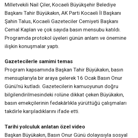
Milletvekili Nail Çiler, Kocaeli Büyükşehir Belediye
Başkanı Tahir Büyükakın, AK Parti Kocaeli İl Başkanı
Şahin Talus, Kocaeli Gazeteciler Cemiyeti Başkanı
Cemal Kaplan ve çok sayıda basın mensubu katıldı.
Programda protokol üyeleri günün anlam ve önemine
ilişkin konuşmalar yaptı.
Gazetecilerle samimi temas
Program kapsamında Başkan Tahir Büyükakın, basın
mensuplarıyla bir araya gelerek 16 Ocak Basın Onur
Günü’nü kutladı. Gazetecilerin kamuoyunun doğru
bilgilendirilmesindeki rolüne dikkat çeken Büyükakın,
basın emekçilerinin fedakârlıkla yürüttüğü çalışmaları
takdirle karşıladıklarını ifade etti.
Tarihi yolculuk anlatan özel video
Başkan Büyükakın, Basın Onur Günü dolayısıyla sosyal