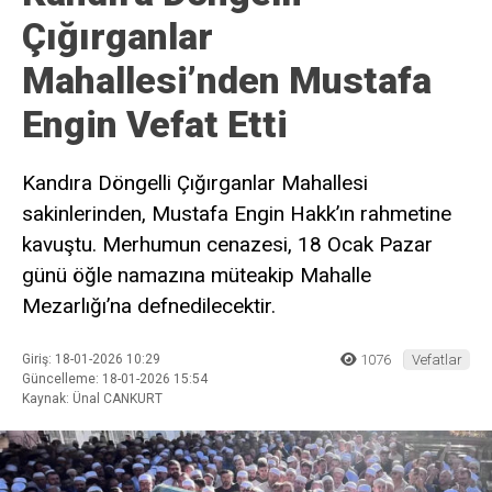
Çığırganlar
Mahallesi’nden Mustafa
Engin Vefat Etti
Kandıra Döngelli Çığırganlar Mahallesi
sakinlerinden, Mustafa Engin Hakk’ın rahmetine
kavuştu. Merhumun cenazesi, 18 Ocak Pazar
günü öğle namazına müteakip Mahalle
Mezarlığı’na defnedilecektir.
Giriş: 18-01-2026 10:29
1076
Vefatlar
Güncelleme: 18-01-2026 15:54
Kaynak: Ünal CANKURT