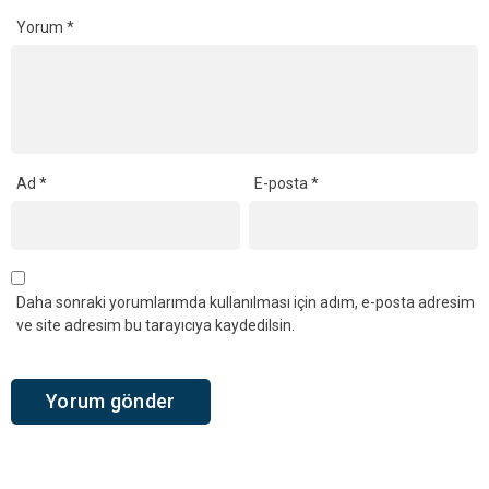
Yorum
*
Ad
*
E-posta
*
Daha sonraki yorumlarımda kullanılması için adım, e-posta adresim
ve site adresim bu tarayıcıya kaydedilsin.