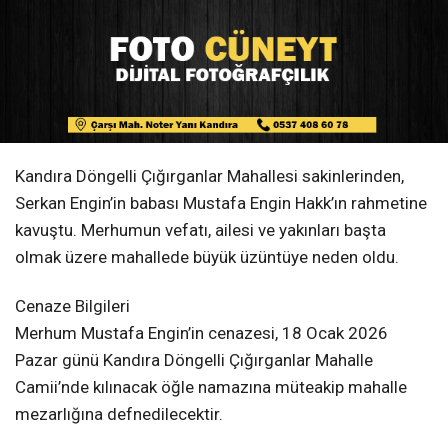
Kandıra Döngelli Çığırganlar Mahallesi sakinlerinden,
Serkan Engin’in babası Mustafa Engin Hakk’ın rahmetine
kavuştu. Merhumun vefatı, ailesi ve yakınları başta
olmak üzere mahallede büyük üzüntüye neden oldu.
Cenaze Bilgileri
Merhum Mustafa Engin’in cenazesi, 18 Ocak 2026
Pazar günü Kandıra Döngelli Çığırganlar Mahalle
Camii’nde kılınacak öğle namazına müteakip mahalle
mezarlığına defnedilecektir.