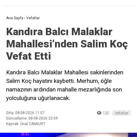
Ana Sayfa
›
Vefatlar
Kandıra Balcı Malaklar
Mahallesi’nden Salim Koç
Vefat Etti
Kandıra Balcı Malaklar Mahallesi sakinlerinden
Salim Koç hayatını kaybetti. Merhum, öğle
namazının ardından mahalle mezarlığında son
yolculuğuna uğurlanacak.
Giriş: 08-08-2026 11:57
120
Vefatlar
Güncelleme: 08-08-2026 23:59
Kaynak: Ünal CANKURT