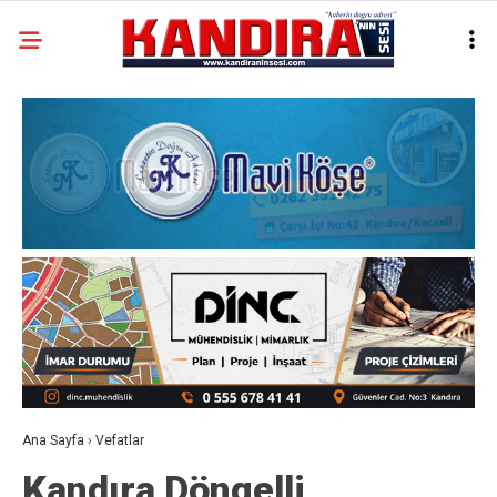
Ana Sayfa
›
Vefatlar
Kandıra Döngelli