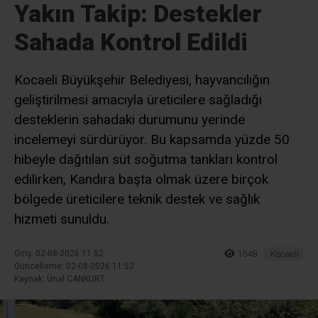
Yakın Takip: Destekler
Sahada Kontrol Edildi
Kocaeli Büyükşehir Belediyesi, hayvancılığın
geliştirilmesi amacıyla üreticilere sağladığı
desteklerin sahadaki durumunu yerinde
incelemeyi sürdürüyor. Bu kapsamda yüzde 50
hibeyle dağıtılan süt soğutma tankları kontrol
edilirken, Kandıra başta olmak üzere birçok
bölgede üreticilere teknik destek ve sağlık
hizmeti sunuldu.
Giriş: 02-08-2026 11:52
1548
Kocaeli
Güncelleme: 02-08-2026 11:52
Kaynak: Ünal CANKURT