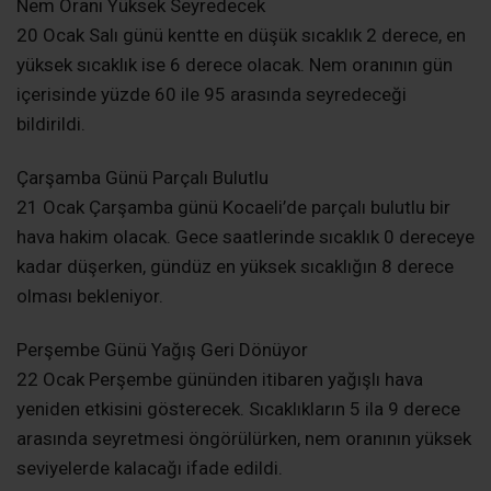
Nem Oranı Yüksek Seyredecek
20 Ocak Salı günü kentte en düşük sıcaklık 2 derece, en
yüksek sıcaklık ise 6 derece olacak. Nem oranının gün
içerisinde yüzde 60 ile 95 arasında seyredeceği
bildirildi.
Çarşamba Günü Parçalı Bulutlu
21 Ocak Çarşamba günü Kocaeli’de parçalı bulutlu bir
hava hakim olacak. Gece saatlerinde sıcaklık 0 dereceye
kadar düşerken, gündüz en yüksek sıcaklığın 8 derece
olması bekleniyor.
Perşembe Günü Yağış Geri Dönüyor
22 Ocak Perşembe gününden itibaren yağışlı hava
yeniden etkisini gösterecek. Sıcaklıkların 5 ila 9 derece
arasında seyretmesi öngörülürken, nem oranının yüksek
seviyelerde kalacağı ifade edildi.