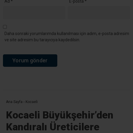
Ad
*
E-posta
*
Daha sonraki yorumlarımda kullanılması için adım, e-posta adresim
ve site adresim bu tarayıcıya kaydedilsin.
Ana Sayfa
›
Kocaeli
Kocaeli Büyükşehir’den
Kandıralı Üreticilere