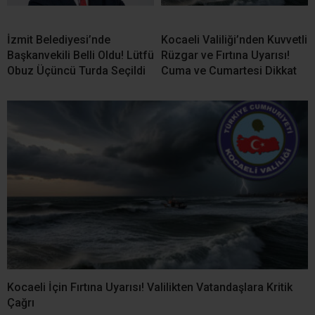
İzmit Belediyesi’nde
Kocaeli Valiliği’nden Kuvvetli
Başkanvekili Belli Oldu! Lütfü
Rüzgar ve Fırtına Uyarısı!
Obuz Üçüncü Turda Seçildi
Cuma ve Cumartesi Dikkat
Kocaeli İçin Fırtına Uyarısı! Valilikten Vatandaşlara Kritik
Çağrı