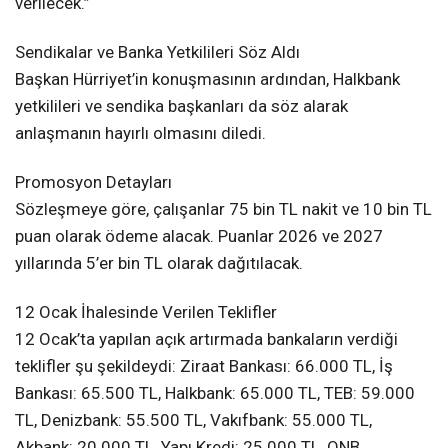
verilecek.”
Sendikalar ve Banka Yetkilileri Söz Aldı
Başkan Hürriyet’in konuşmasının ardından, Halkbank
yetkilileri ve sendika başkanları da söz alarak
anlaşmanın hayırlı olmasını diledi.
Promosyon Detayları
Sözleşmeye göre, çalışanlar 75 bin TL nakit ve 10 bin TL
puan olarak ödeme alacak. Puanlar 2026 ve 2027
yıllarında 5’er bin TL olarak dağıtılacak.
12 Ocak İhalesinde Verilen Teklifler
12 Ocak’ta yapılan açık artırmada bankaların verdiği
teklifler şu şekildeydi: Ziraat Bankası: 66.000 TL, İş
Bankası: 65.500 TL, Halkbank: 65.000 TL, TEB: 59.000
TL, Denizbank: 55.500 TL, Vakıfbank: 55.000 TL,
Akbank: 20.000 TL, Yapı Kredi: 25.000 TL, QNB