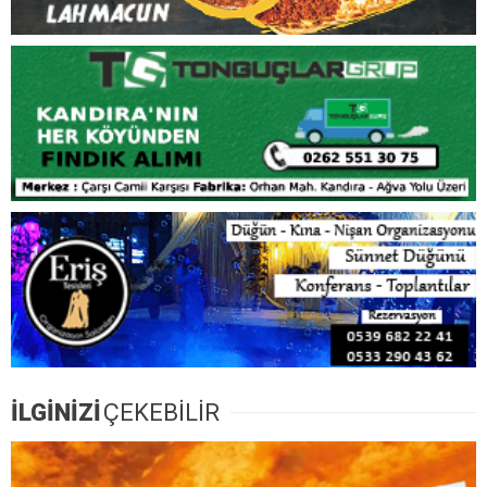
İLGİNİZİ
ÇEKEBİLİR