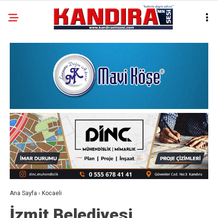
Ana Sayfa
›
Kocaeli
İzmit Belediyesi