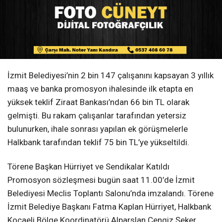
İzmit Belediyesi’nin 2 bin 147 çalışanını kapsayan 3 yıllık
maaş ve banka promosyon ihalesinde ilk etapta en
yüksek teklif Ziraat Bankası’ndan 66 bin TL olarak
gelmişti. Bu rakam çalışanlar tarafından yetersiz
bulunurken, ihale sonrası yapılan ek görüşmelerle
Halkbank tarafından teklif 75 bin TL’ye yükseltildi.
Törene Başkan Hürriyet ve Sendikalar Katıldı
Promosyon sözleşmesi bugün saat 11.00’de İzmit
Belediyesi Meclis Toplantı Salonu’nda imzalandı. Törene
İzmit Belediye Başkanı Fatma Kaplan Hürriyet, Halkbank
Kocaeli Bölge Koordinatörü Alparslan Cengiz Şeker,