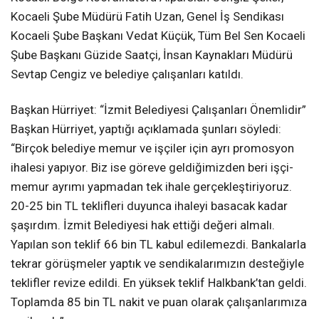
Kocaeli Şube Müdürü Fatih Uzan, Genel İş Sendikası
Kocaeli Şube Başkanı Vedat Küçük, Tüm Bel Sen Kocaeli
Şube Başkanı Güzide Saatçi, İnsan Kaynakları Müdürü
Sevtap Cengiz ve belediye çalışanları katıldı.
Başkan Hürriyet: “İzmit Belediyesi Çalışanları Önemlidir”
Başkan Hürriyet, yaptığı açıklamada şunları söyledi:
“Birçok belediye memur ve işçiler için ayrı promosyon
ihalesi yapıyor. Biz ise göreve geldiğimizden beri işçi-
memur ayrımı yapmadan tek ihale gerçekleştiriyoruz.
20-25 bin TL teklifleri duyunca ihaleyi basacak kadar
şaşırdım. İzmit Belediyesi hak ettiği değeri almalı.
Yapılan son teklif 66 bin TL kabul edilemezdi. Bankalarla
tekrar görüşmeler yaptık ve sendikalarımızın desteğiyle
teklifler revize edildi. En yüksek teklif Halkbank’tan geldi.
Toplamda 85 bin TL nakit ve puan olarak çalışanlarımıza