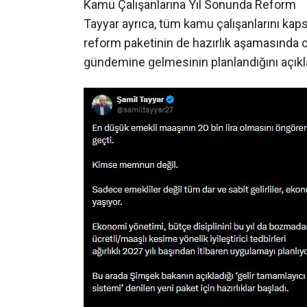
Kamu Çalışanlarına Yıl Sonunda Reform
Tayyar ayrıca, tüm kamu çalışanlarını kap
reform paketinin de hazırlık aşamasında
gündemine gelmesinin planlandığını açıkl