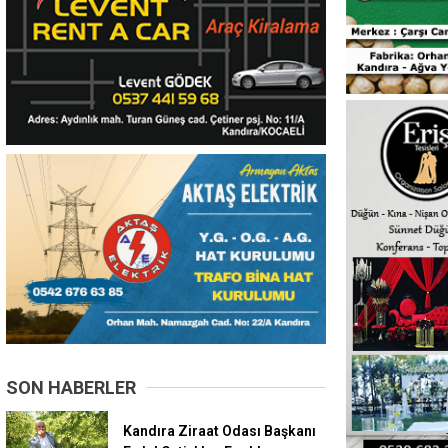
SON HABERLER
Kandıra Ziraat Odası Başkanı