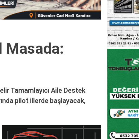
l Masada:
elir Tamamlayıcı Aile Destek
ında pilot illerde başlayacak,