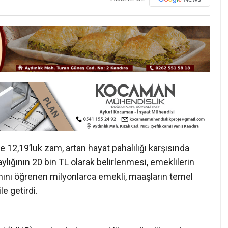
12,19’luk zam, artan hayat pahalılığı karşısında
ylığının 20 bin TL olarak belirlenmesi, emeklilerin
nını öğrenen milyonlarca emekli, maaşların temel
le getirdi.