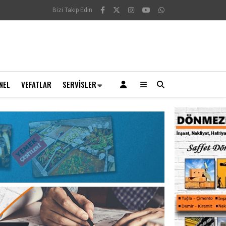
Bizi Takip Edin
NEL
VEFATLAR
SERVISLER