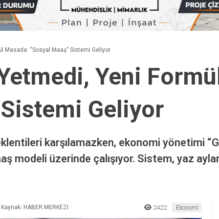
l Masada: “Sosyal Maaş” Sistemi Geliyor
Yetmedi, Yeni Formü
Sistemi Geliyor
klentileri karşılamazken, ekonomi yönetimi “G
aş modeli üzerinde çalışıyor. Sistem, yaz aylar
Kaynak: HABER MERKEZI
2422
Ekonomi