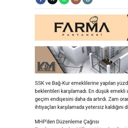
SSK ve Bağ-Kur emeklilerine yapılan yüzde 
beklentileri karşılamadı. En düşük emekli a
geçim endişesini daha da artırdı. Zam ora
ihtiyaçları karşılamada yetersiz kaldığını di
MHP’den Düzenleme Çağrısı