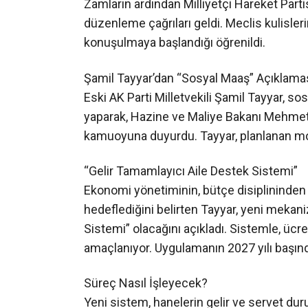
Zamların ardından Milliyetçi Hareket Part
düzenleme çağrıları geldi. Meclis kulisleri
konuşulmaya başlandığı öğrenildi.
Şamil Tayyar’dan “Sosyal Maaş” Açıklama
Eski AK Parti Milletvekili Şamil Tayyar, 
yaparak, Hazine ve Maliye Bakanı Mehmet 
kamuoyuna duyurdu. Tayyar, planlanan mod
“Gelir Tamamlayıcı Aile Destek Sistemi”
Ekonomi yönetiminin, bütçe disiplininden
hedeflediğini belirten Tayyar, yeni mekan
Sistemi” olacağını açıkladı. Sistemle, ücre
amaçlanıyor. Uygulamanın 2027 yılı başınd
Süreç Nasıl İşleyecek?