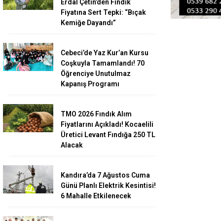
Erdal Çetin’den Fındık
Fiyatına Sert Tepki: “Bıçak
Kemiğe Dayandı”
Cebeci’de Yaz Kur’an Kursu
Coşkuyla Tamamlandı! 70
Öğrenciye Unutulmaz
Kapanış Programı
TMO 2026 Fındık Alım
Fiyatlarını Açıkladı! Kocaelili
Üretici Levant Fındığa 250 TL
Alacak
Kandıra’da 7 Ağustos Cuma
Günü Planlı Elektrik Kesintisi!
6 Mahalle Etkilenecek