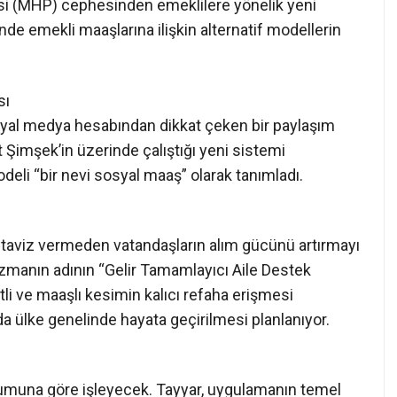
isi (MHP) cephesinden emeklilere yönelik yeni
nde emekli maaşlarına ilişkin alternatif modellerin
sı
sosyal medya hesabından dikkat çeken bir paylaşım
Şimşek’in üzerinde çalıştığı yeni sistemi
eli “bir nevi sosyal maaş” olarak tanımladı.
 taviz vermeden vatandaşların alım gücünü artırmayı
izmanın adının “Gelir Tamamlayıcı Aile Destek
tli ve maaşlı kesimin kalıcı refaha erişmesi
a ülke genelinde hayata geçirilmesi planlanıyor.