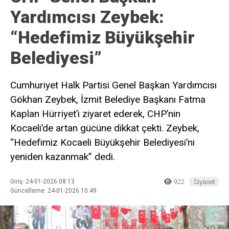
Yardımcısı Zeybek:
“Hedefimiz Büyükşehir
Belediyesi”
Cumhuriyet Halk Partisi Genel Başkan Yardımcısı
Gökhan Zeybek, İzmit Belediye Başkanı Fatma
Kaplan Hürriyet’i ziyaret ederek, CHP’nin
Kocaeli’de artan gücüne dikkat çekti. Zeybek,
“Hedefimiz Kocaeli Büyükşehir Belediyesi’ni
yeniden kazanmak” dedi.
Giriş: 24-01-2026 08:13
922
Siyaset
Güncelleme: 24-01-2026 10:49