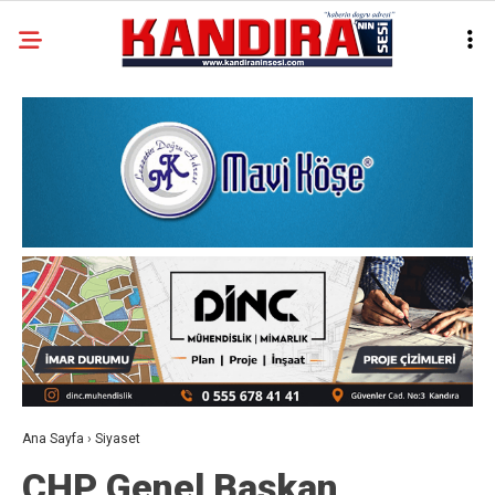
Ana Sayfa
›
Siyaset
CHP Genel Başkan