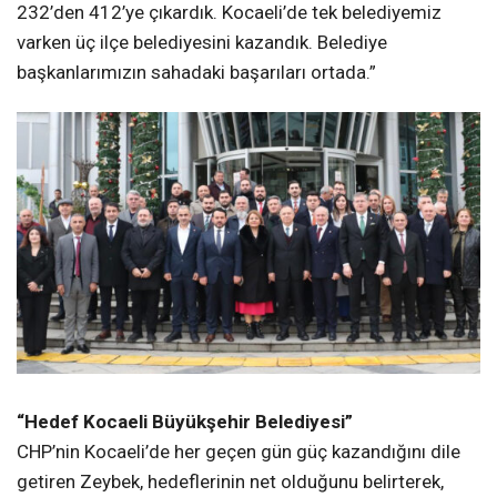
232’den 412’ye çıkardık. Kocaeli’de tek belediyemiz
varken üç ilçe belediyesini kazandık. Belediye
başkanlarımızın sahadaki başarıları ortada.”
“Hedef Kocaeli Büyükşehir Belediyesi”
CHP’nin Kocaeli’de her geçen gün güç kazandığını dile
getiren Zeybek, hedeflerinin net olduğunu belirterek,