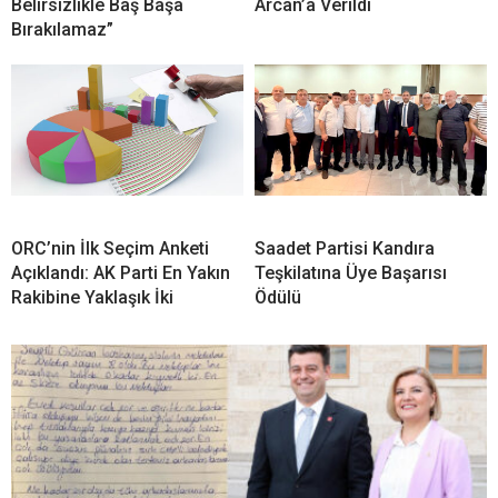
Belirsizlikle Baş Başa
Arcan’a Verildi
Bırakılamaz”
ORC’nin İlk Seçim Anketi
Saadet Partisi Kandıra
Açıklandı: AK Parti En Yakın
Teşkilatına Üye Başarısı
Rakibine Yaklaşık İki
Ödülü