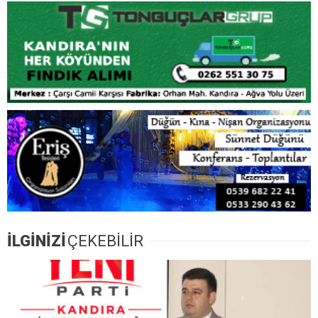
İLGİNİZİ
ÇEKEBİLİR