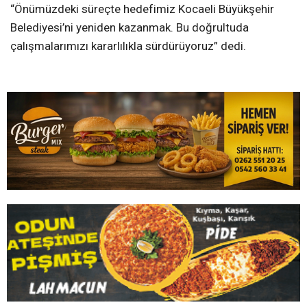
“Önümüzdeki süreçte hedefimiz Kocaeli Büyükşehir
Belediyesi’ni yeniden kazanmak. Bu doğrultuda
çalışmalarımızı kararlılıkla sürdürüyoruz” dedi.