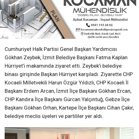
Cumhuriyet Halk Partisi Genel Başkan Yardımcısı
Gökhan Zeybek, İzmit Belediye Başkanı Fatma Kaplan
Hürriyet’i makamında ziyaret etti. Zeybek’i belediye
binası girişinde Başkan Hürriyet karşıladı. Ziyarette CHP
Kocaeli Milletvekili Harun Özgür Yıldızlı, CHP Kocaeli İl
Başkanı Erdem Arcan, İzmit İlçe Başkanı Gökhan Ercan,
CHP Kandıra İlçe Başkanı Gürcan Yalçıntuğ, Gebze İlçe
Başkanı Gökhan Orhan, Kartepe İlçe Başkanı Cihan Çakır,
belediye meclis üyeleri ve partililer yer aldı.