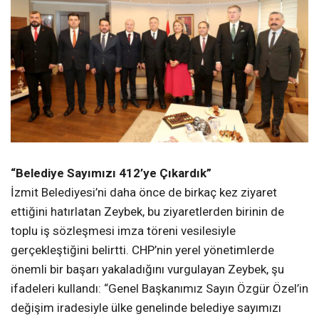
“Belediye Sayımızı 412’ye Çıkardık”
İzmit Belediyesi’ni daha önce de birkaç kez ziyaret
ettiğini hatırlatan Zeybek, bu ziyaretlerden birinin de
toplu iş sözleşmesi imza töreni vesilesiyle
gerçekleştiğini belirtti. CHP’nin yerel yönetimlerde
önemli bir başarı yakaladığını vurgulayan Zeybek, şu
ifadeleri kullandı: “Genel Başkanımız Sayın Özgür Özel’in
değişim iradesiyle ülke genelinde belediye sayımızı