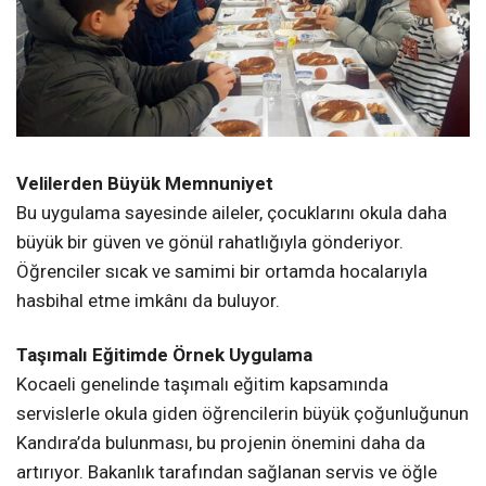
İkinci Dönemle Birlikte Başladı
İkinci dönemin ilk günü uygulamaya konulan proje, İlçe
Müftülüğü öncülüğünde servislerle okula gelen tüm
öğrencileri kapsayacak şekilde genişletiliyor. Proje,
öğrenciler kadar velilerden de büyük takdir topluyor.
Velilerden Büyük Memnuniyet