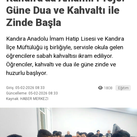
Güne Dua ve Kahvaltı ile
Zinde Başla
Kandıra Anadolu İmam Hatip Lisesi ve Kandıra
İlçe Müftülüğü iş birliğiyle, servisle okula gelen
öğrencilere sabah kahvaltısı ikram ediliyor.
Öğrenciler, kahvaltı ve dua ile güne zinde ve
huzurlu başlıyor.
Giriş: 05-02-2026 08:33
1808
Eğitim
Güncelleme: 05-02-2026 08:33
Kaynak: HABER MERKEZI