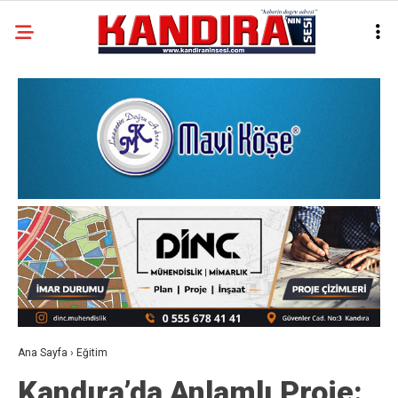
Ana Sayfa
›
Eğitim
Kandıra’da Anlamlı Proje: