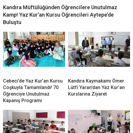
İLGİNİZİ
ÇEKEBİLİR
Kandıra Müftülüğünden Öğrencilere Unutulmaz