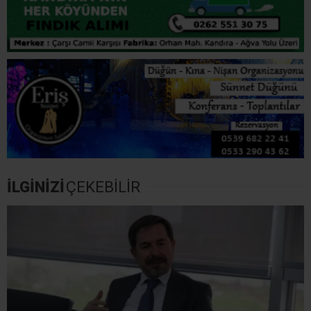
CHP Kocaeli’de Yeni Dönem: Selman Yıldırım İlk Kez
Basının Karşısına Çıkacak
AK Parti Kocaeli’de 25. Yıl
YENİ Parti Kocaeli’nde 11
Hazırlığı: Vefa Gecesi İçin
İlçe Başkanını Açıkladı!
Toplantı Gerçekleştirildi
Kandıra İlçe Başkanı Gürcan
Yalçıntuğ