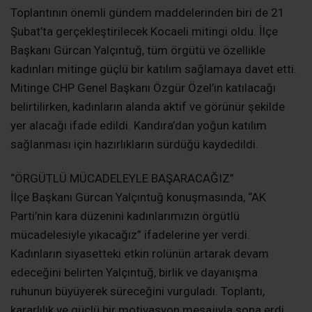
Parti’nin kara düzenini kadınlarımızın örgütlü
mücadelesiyle yıkacağız” ifadelerine yer verdi.
Kadınların siyasetteki etkin rolünün artarak devam
edeceğini belirten Yalçıntuğ, birlik ve dayanışma
ruhunun büyüyerek süreceğini vurguladı. Toplantı,
kararlılık ve güçlü bir motivasyon mesajıyla sona erdi.