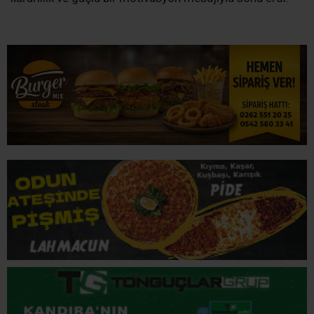
İLGİNİZİ
ÇEKEBİLİR