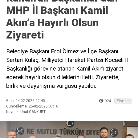
MHP İl Başkanı Kamil
Akın’a Hayırlı Olsun
Ziyareti
Belediye Başkanı Erol Ölmez ve İlçe Başkanı
Sertan Kulaç, Milliyetçi Hareket Partisi Kocaeli İl
Başkanlığı görevine atanan Kamil Akın’ı ziyaret
ederek hayırlı olsun dileklerini iletti. Ziyarette,
birlik ve dayanışma vurgusu yapıldı.
Giriş: 24-02-2026 22:45
924
Siyaset
Güncelleme: 25-02-2026 07:16
Kaynak: Ünal CANKURT