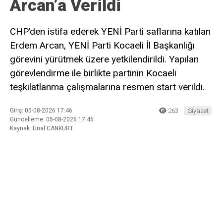
Daha sonraki yorumlarımda kullanılması için adım, e-posta adresim
ve site adresim bu tarayıcıya kaydedilsin.
Ana Sayfa
›
Siyaset
YENİ Parti Kocaeli İl
Başkanlığı Görevi Erdem