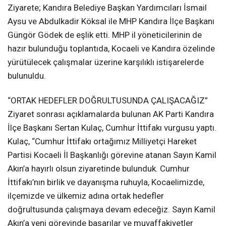
GENİŞ KATILIMLI BULUŞMA
Ziyarete; Kandıra Belediye Başkan Yardımcıları İsmail
Aysu ve Abdulkadir Köksal ile MHP Kandıra İlçe Başkanı
Güngör Gödek de eşlik etti. MHP il yöneticilerinin de
hazır bulunduğu toplantıda, Kocaeli ve Kandıra özelinde
yürütülecek çalışmalar üzerine karşılıklı istişarelerde