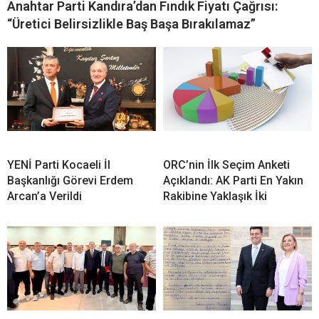
İLGİNİZİ
ÇEKEBİLİR