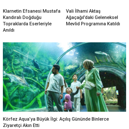
Klarnetin Efsanesi Mustafa
Vali İlhami Aktaş
Kandıralı Doğduğu
Ağaçağıl’daki Geleneksel
Topraklarda Eserleriyle
Mevlid Programına Katıldı
Anıldı
Körfez Aqua’ya Büyük İlgi: Açılış Gününde Binlerce
Ziyaretçi Akın Etti