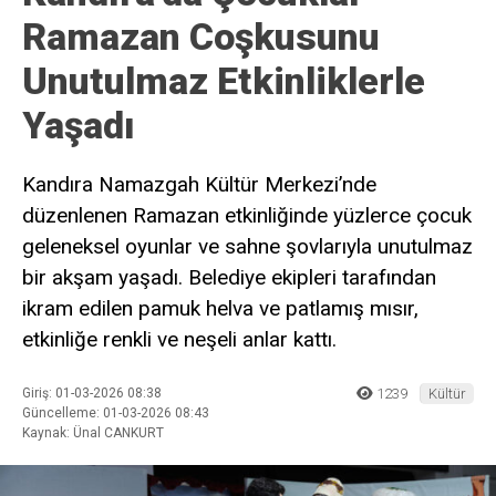
Ramazan Coşkusunu
Unutulmaz Etkinliklerle
Yaşadı
Kandıra Namazgah Kültür Merkezi’nde
düzenlenen Ramazan etkinliğinde yüzlerce çocuk
geleneksel oyunlar ve sahne şovlarıyla unutulmaz
bir akşam yaşadı. Belediye ekipleri tarafından
ikram edilen pamuk helva ve patlamış mısır,
etkinliğe renkli ve neşeli anlar kattı.
Giriş: 01-03-2026 08:38
1239
Kültür
Güncelleme: 01-03-2026 08:43
Kaynak: Ünal CANKURT