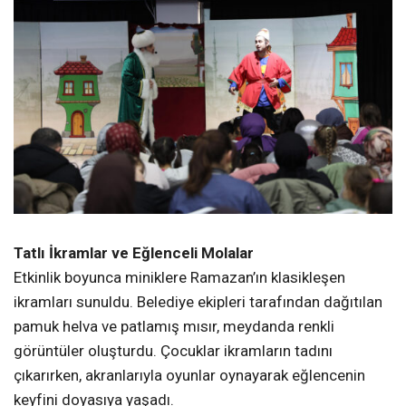
Tatlı İkramlar ve Eğlenceli Molalar
Etkinlik boyunca miniklere Ramazan’ın klasikleşen
ikramları sunuldu. Belediye ekipleri tarafından dağıtılan
pamuk helva ve patlamış mısır, meydanda renkli
görüntüler oluşturdu. Çocuklar ikramların tadını
çıkarırken, akranlarıyla oyunlar oynayarak eğlencenin
keyfini doyasıya yaşadı.