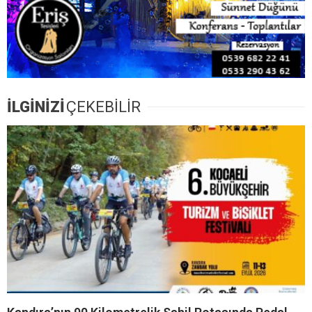
İLGİNİZİ
ÇEKEBİLİR