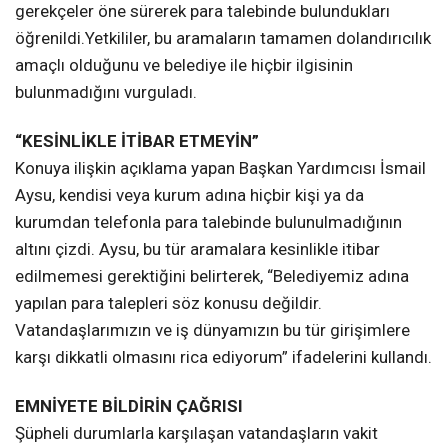
gerekçeler öne sürerek para talebinde bulundukları
öğrenildi.Yetkililer, bu aramaların tamamen dolandırıcılık
amaçlı olduğunu ve belediye ile hiçbir ilgisinin
bulunmadığını vurguladı.
“KESİNLİKLE İTİBAR ETMEYİN”
Konuya ilişkin açıklama yapan Başkan Yardımcısı İsmail
Aysu, kendisi veya kurum adına hiçbir kişi ya da
kurumdan telefonla para talebinde bulunulmadığının
altını çizdi. Aysu, bu tür aramalara kesinlikle itibar
edilmemesi gerektiğini belirterek, “Belediyemiz adına
yapılan para talepleri söz konusu değildir.
Vatandaşlarımızın ve iş dünyamızın bu tür girişimlere
karşı dikkatli olmasını rica ediyorum” ifadelerini kullandı.
EMNİYETE BİLDİRİN ÇAĞRISI
Şüpheli durumlarla karşılaşan vatandaşların vakit