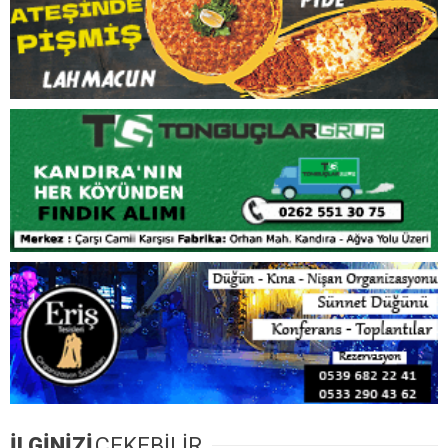
İLGİNİZİ
ÇEKEBİLİR