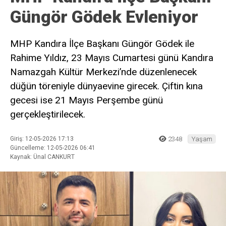
Güngör Gödek Evleniyor
MHP Kandıra İlçe Başkanı Güngör Gödek ile
Rahime Yıldız, 23 Mayıs Cumartesi günü Kandıra
Namazgah Kültür Merkezi’nde düzenlenecek
düğün töreniyle dünyaevine girecek. Çiftin kına
gecesi ise 21 Mayıs Perşembe günü
gerçekleştirilecek.
Giriş: 12-05-2026 17:13
2348
Yaşam
Güncelleme: 12-05-2026 06:41
Kaynak: Ünal CANKURT