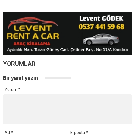
YORUMLAR
Bir yanıt yazın
Yorum
*
Ad
*
E-posta
*