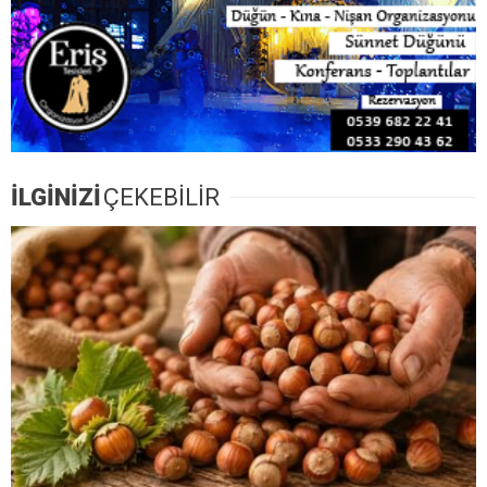
İLGİNİZİ
ÇEKEBİLİR