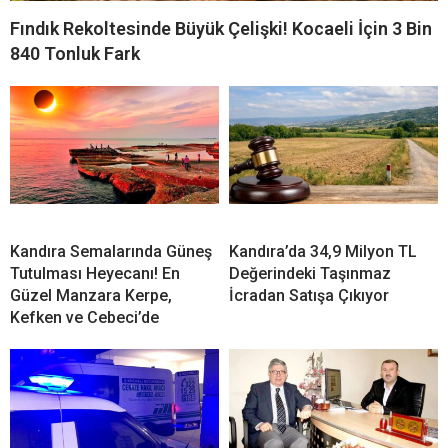
Fındık Rekoltesinde Büyük Çelişki! Kocaeli İçin 3 Bin
840 Tonluk Fark
Kandıra Semalarında Güneş
Kandıra’da 34,9 Milyon TL
Tutulması Heyecanı! En
Değerindeki Taşınmaz
Güzel Manzara Kerpe,
İcradan Satışa Çıkıyor
Kefken ve Cebeci’de