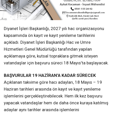
Diyanet İşleri Başkanlığı, 2027 yılı hac organizasyonu
kapsamında ön kayıt ve kayıt yenileme tarihlerini
açıkladı. Diyanet İşleri Başkanlığı Hac ve Umre
Hizmetleri Genel Müdürlüğü tarafından yapılan
açıklamaya göre, kutsal topraklara gitmek isteyen
vatandaşlar için başvuru süreci 18 Mayıs’ta başlayacak.
BAŞVURULAR 19 HAZİRAN’A KADAR SÜRECEK
Açıklanan takvime göre hacı adayları, 18 Mayıs – 19
Haziran tarihleri arasında ön kayıt ve kayıt yenileme
işlemlerini gerçekleştirebilecek. Hem ilk kez başvuru
yapacak vatandaşlar hem de daha önce kuraya katılmış
adaylar aynı tarihler arasında işlemlerini