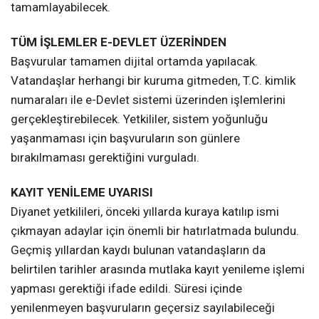
tamamlayabilecek.
TÜM İŞLEMLER E-DEVLET ÜZERİNDEN
Başvurular tamamen dijital ortamda yapılacak.
Vatandaşlar herhangi bir kuruma gitmeden, T.C. kimlik
numaraları ile e-Devlet sistemi üzerinden işlemlerini
gerçekleştirebilecek. Yetkililer, sistem yoğunluğu
yaşanmaması için başvuruların son günlere
bırakılmaması gerektiğini vurguladı.
KAYIT YENİLEME UYARISI
Diyanet yetkilileri, önceki yıllarda kuraya katılıp ismi
çıkmayan adaylar için önemli bir hatırlatmada bulundu.
Geçmiş yıllardan kaydı bulunan vatandaşların da
belirtilen tarihler arasında mutlaka kayıt yenileme işlemi
yapması gerektiği ifade edildi. Süresi içinde
yenilenmeyen başvuruların geçersiz sayılabileceği