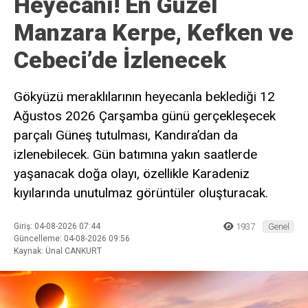
Heyecanı! En Güzel
Manzara Kerpe, Kefken ve
Cebeci’de İzlenecek
Gökyüzü meraklılarının heyecanla beklediği 12
Ağustos 2026 Çarşamba günü gerçekleşecek
parçalı Güneş tutulması, Kandıra’dan da
izlenebilecek. Gün batımına yakın saatlerde
yaşanacak doğa olayı, özellikle Karadeniz
kıyılarında unutulmaz görüntüler oluşturacak.
Giriş: 04-08-2026 07:44
1937
Genel
Güncelleme: 04-08-2026 09:56
Kaynak: Ünal CANKURT