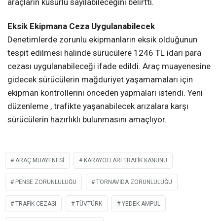
araçların kusurlu sayılabileceğini belirtti.
Eksik Ekipmana Ceza Uygulanabilecek
Denetimlerde zorunlu ekipmanların eksik olduğunun
tespit edilmesi halinde sürücülere 1246 TL idari para
cezası uygulanabileceği ifade edildi. Araç muayenesine
gidecek sürücülerin mağduriyet yaşamamaları için
ekipman kontrollerini önceden yapmaları istendi. Yeni
düzenleme , trafikte yaşanabilecek arızalara karşı
sürücülerin hazırlıklı bulunmasını amaçlıyor.
ARAÇ MUAYENESI
KARAYOLLARI TRAFIK KANUNU
PENSE ZORUNLULUĞU
TORNAVIDA ZORUNLULUĞU
TRAFIK CEZASI
TÜVTÜRK
YEDEK AMPUL