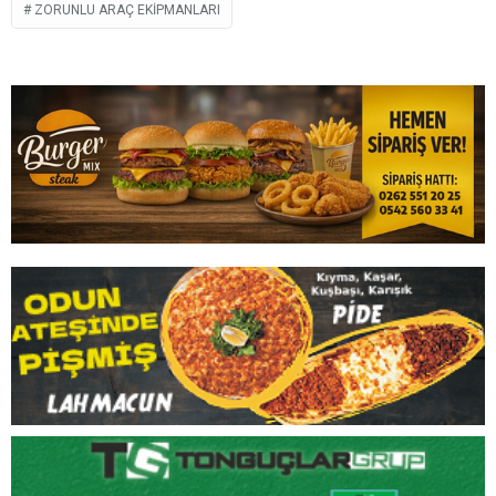
ZORUNLU ARAÇ EKIPMANLARI