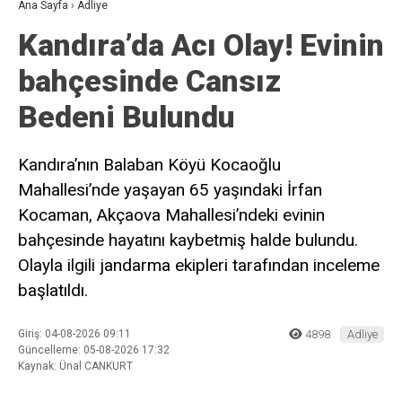
Ana Sayfa
›
Adliye
Kandıra’da Acı Olay! Evinin
bahçesinde Cansız
Bedeni Bulundu
Kandıra’nın Balaban Köyü Kocaoğlu
Mahallesi’nde yaşayan 65 yaşındaki İrfan
Kocaman, Akçaova Mahallesi’ndeki evinin
bahçesinde hayatını kaybetmiş halde bulundu.
Olayla ilgili jandarma ekipleri tarafından inceleme
başlatıldı.
Giriş: 04-08-2026 09:11
4898
Adliye
Güncelleme: 05-08-2026 17:32
Kaynak: Ünal CANKURT