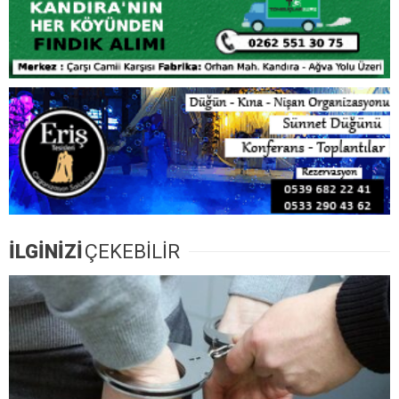
İLGİNİZİ
ÇEKEBİLİR