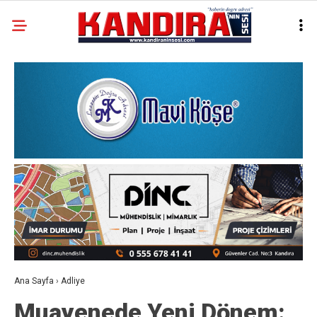
Ana Sayfa
›
Adliye
Muayenede Yeni Dönem: