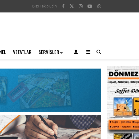
Bizi Takip Edin
NEL
VEFATLAR
SERVISLER