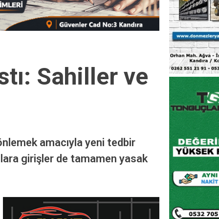
ı: Sahiller ve
önlemek amacıyla yeni tedbir
nlara girişler de tamamen yasak