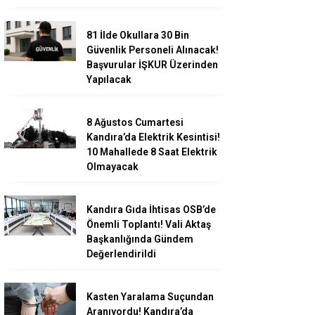
81 İlde Okullara 30 Bin
Güvenlik Personeli Alınacak!
Başvurular İŞKUR Üzerinden
Yapılacak
8 Ağustos Cumartesi
Kandıra’da Elektrik Kesintisi!
10 Mahallede 8 Saat Elektrik
Olmayacak
Kandıra Gıda İhtisas OSB’de
Önemli Toplantı! Vali Aktaş
Başkanlığında Gündem
Değerlendirildi
Kasten Yaralama Suçundan
Aranıyordu! Kandıra’da