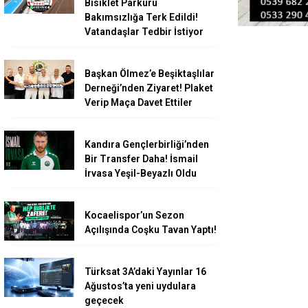
Bisiklet Parkuru
Bakımsızlığa Terk Edildi!
Vatandaşlar Tedbir İstiyor
Başkan Ölmez’e Beşiktaşlılar
Derneği’nden Ziyaret! Plaket
Verip Maça Davet Ettiler
Kandıra Gençlerbirliği’nden
Bir Transfer Daha! İsmail
İrvasa Yeşil-Beyazlı Oldu
Kocaelispor’un Sezon
Açılışında Coşku Tavan Yaptı!
Türksat 3A’daki Yayınlar 16
Ağustos’ta yeni uydulara
geçecek