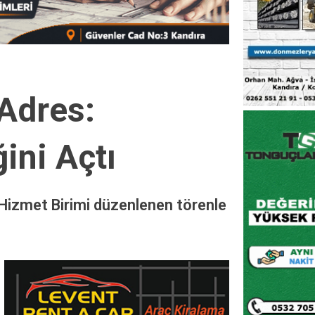
 Adres:
ini Açtı
 Hizmet Birimi düzenlenen törenle