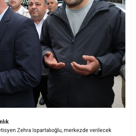
nlık
iyetisyen Zehra Ispartalıoğlu, merkezde verilecek