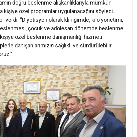
yaşamın doğru beslenme alışkanlıklarıyla mümkün
ra kişiye özel programlar uygulanacağını söyledi.
r verdi: “Diyetisyen olarak kliniğimde; kilo yönetimi,
u beslenmesi, çocuk ve adölesan dönemde beslenme
kişiye özel beslenme danışmanlığı hizmeti
plerle danışanlarımızın sağlıklı ve sürdürülebilir
oruz.”