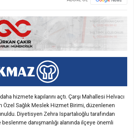
 daha hizmete kapılarını açtı. Çarşı Mahallesi Helvacı
n Özel Sağlık Meslek Hizmet Birimi, düzenlenen
unuldu. Diyetisyen Zehra Ispartalıoğlu tarafından
ve beslenme danışmanlığı alanında ilçeye önemli