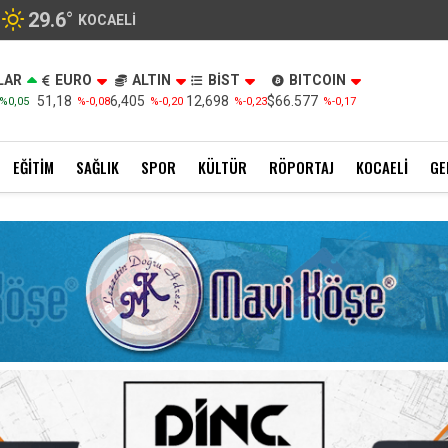
29.6
°
KOCAELI
LAR
EURO
ALTIN
BİST
BITCOIN
51,18
6,405
12,698
$66.577
%0,05
%-0,08
%-0,20
%-0,23
%-0,17
EĞITIM
SAĞLIK
SPOR
KÜLTÜR
RÖPORTAJ
KOCAELI
GE