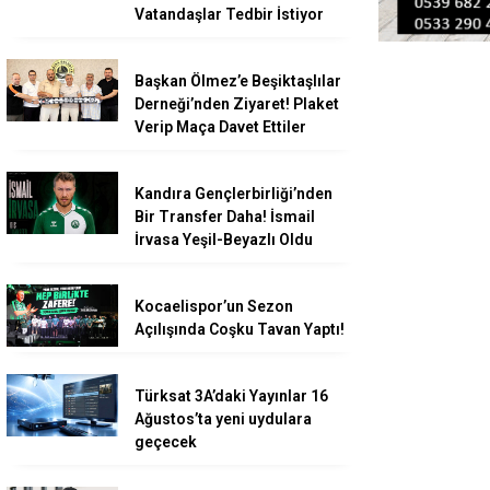
Vatandaşlar Tedbir İstiyor
Başkan Ölmez’e Beşiktaşlılar
Derneği’nden Ziyaret! Plaket
Verip Maça Davet Ettiler
Kandıra Gençlerbirliği’nden
Bir Transfer Daha! İsmail
İrvasa Yeşil-Beyazlı Oldu
Kocaelispor’un Sezon
Açılışında Coşku Tavan Yaptı!
Türksat 3A’daki Yayınlar 16
Ağustos’ta yeni uydulara
geçecek