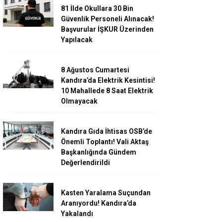
81 İlde Okullara 30 Bin
Güvenlik Personeli Alınacak!
Başvurular İŞKUR Üzerinden
Yapılacak
8 Ağustos Cumartesi
Kandıra’da Elektrik Kesintisi!
10 Mahallede 8 Saat Elektrik
Olmayacak
Kandıra Gıda İhtisas OSB’de
Önemli Toplantı! Vali Aktaş
Başkanlığında Gündem
Değerlendirildi
Kasten Yaralama Suçundan
Aranıyordu! Kandıra’da
Yakalandı