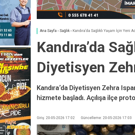
Ana Sayfa
›
Sağlık
›
Kandıra’da Sağlıklı Yaşam İçin Yeni Ad
Kandıra’da Sağl
Diyetisyen Zehr
Kandıra’da Diyetisyen Zehra Ispar
hizmete başladı. Açılışa ilçe proto
Giriş: 20-05-2026 17:02
Güncelleme: 20-05-2026 17:03