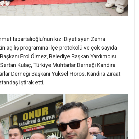
hmet Ispartalıoğlu’nun kızı Diyetisyen Zehra
zin açılış programına ilçe protokolü ve çok sayıda
e Başkanı Erol Ölmez, Belediye Başkan Yardımcısı
 Sertan Kulaç, Türkiye Muhtarlar Derneği Kandıra
lar Derneği Başkanı Yüksel Horos, Kandıra Ziraat
tandaş iştirak etti.