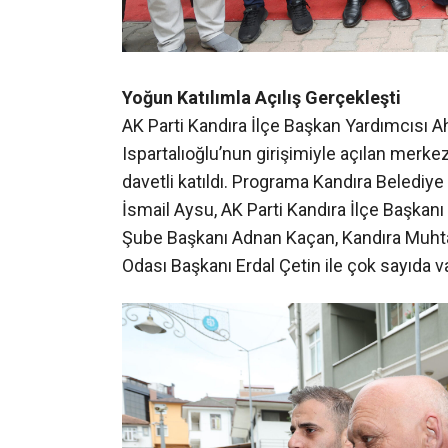
Yoğun Katılımla Açılış Gerçekleşti
AK Parti Kandıra İlçe Başkan Yardımcısı A
Ispartalıoğlu’nun girişimiyle açılan merke
davetli katıldı. Programa Kandıra Belediy
İsmail Aysu, AK Parti Kandıra İlçe Başkanı
Şube Başkanı Adnan Kaçan, Kandıra Muhtar
Odası Başkanı Erdal Çetin ile çok sayıda va