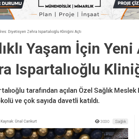
res: Diyetisyen Zehra Ispartalıoğlu Kliniğini Açtı
ıklı Yaşam İçin Yeni
a Ispartalıoğlu Kliniğ
talıoğlu tarafından açılan Özel Sağlık Meslek
kolü ve çok sayıda davetli katıldı.
Kaynak: Ünal Cankurt
3030
Sağlık