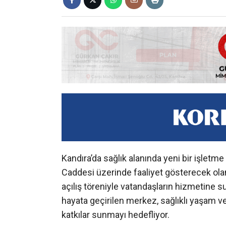
Kandıra’da sağlık alanında yeni bir işletme
Caddesi üzerinde faaliyet gösterecek ola
açılış töreniyle vatandaşların hizmetine s
hayata geçirilen merkez, sağlıklı yaşam 
katkılar sunmayı hedefliyor.