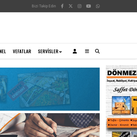
Bizi Takip Edin
NEL
VEFATLAR
SERVISLER