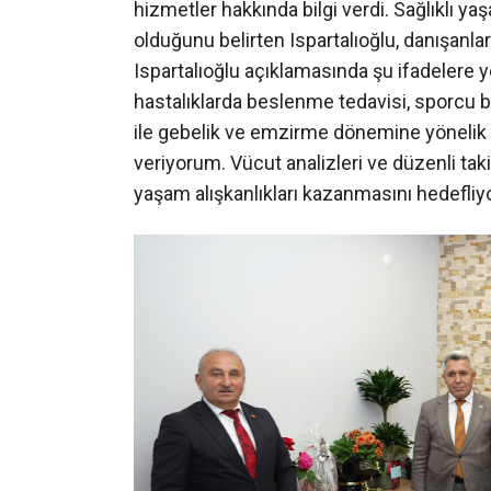
hizmetler hakkında bilgi verdi. Sağlıklı 
olduğunu belirten Ispartalıoğlu, danışanla
Ispartalıoğlu açıklamasında şu ifadelere ye
hastalıklarda beslenme tedavisi, sporc
ile gebelik ve emzirme dönemine yönelik 
veriyorum. Vücut analizleri ve düzenli taki
yaşam alışkanlıkları kazanmasını hedefliy