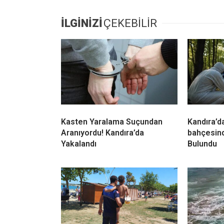
İLGİNİZİ
ÇEKEBİLİR
Kasten Yaralama Suçundan
Kandıra’da
Aranıyordu! Kandıra’da
bahçesin
Yakalandı
Bulundu