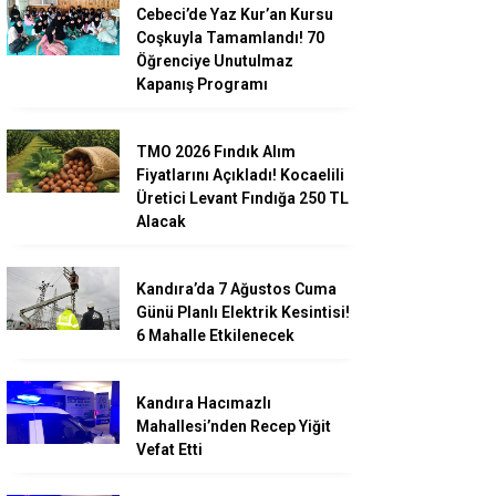
Cebeci’de Yaz Kur’an Kursu
Coşkuyla Tamamlandı! 70
Öğrenciye Unutulmaz
Kapanış Programı
TMO 2026 Fındık Alım
Fiyatlarını Açıkladı! Kocaelili
Üretici Levant Fındığa 250 TL
Alacak
Kandıra’da 7 Ağustos Cuma
Günü Planlı Elektrik Kesintisi!
6 Mahalle Etkilenecek
Kandıra Hacımazlı
Mahallesi’nden Recep Yiğit
Vefat Etti