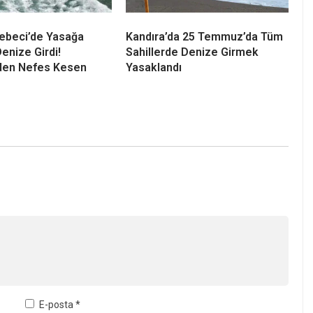
ebeci’de Yasağa
Kandıra’da 25 Temmuz’da Tüm
nize Girdi!
Sahillerde Denize Girmek
en Nefes Kesen
Yasaklandı
E-posta
*