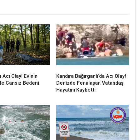
 Acı Olay! Evinin
Kandıra Bağırganlı’da Acı Olay!
de Cansız Bedeni
Denizde Fenalaşan Vatandaş
Hayatını Kaybetti