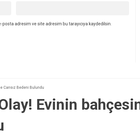
-posta adresim ve site adresim bu tarayıcıya kaydedilsin.
nde Cansız Bedeni Bulundu
 Olay! Evinin bahçesi
u