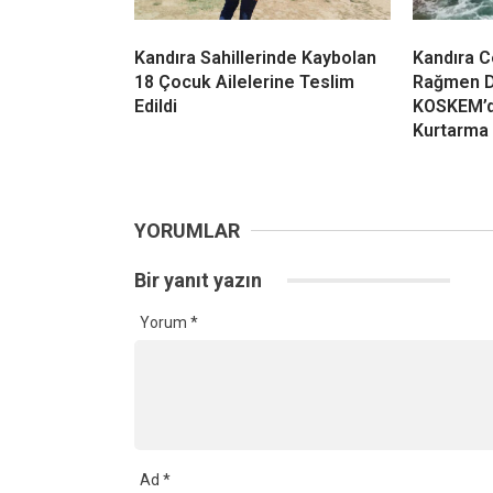
Kandıra Sahillerinde Kaybolan
Kandıra C
18 Çocuk Ailelerine Teslim
Rağmen De
Edildi
KOSKEM’d
Kurtarma
YORUMLAR
Bir yanıt yazın
Yorum
*
Ad
*