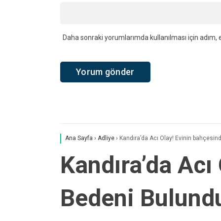
Daha sonraki yorumlarımda kullanılması için adım, e
Ana Sayfa
›
Adliye
›
Kandıra’da Acı Olay! Evinin bahçesi
Kandıra’da Acı
Bedeni Bulund