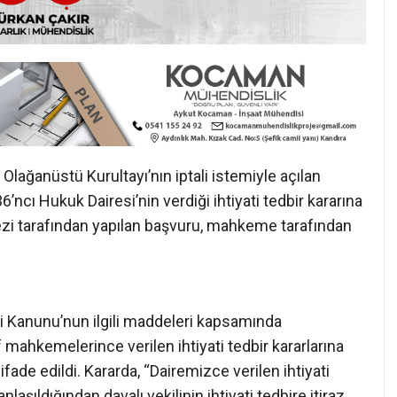
 Olağanüstü Kurultayı’nın iptali istemiyle açılan
cı Hukuk Dairesi’nin verdiği ihtiyati tedbir kararına
ezi tarafından yapılan başvuru, mahkeme tarafından
Kanunu’nun ilgili maddeleri kapsamında
af mahkemelerince verilen ihtiyati tedbir kararlarına
ifade edildi. Kararda, “Dairemizce verilen ihtiyati
laşıldığından davalı vekilinin ihtiyati tedbire itiraz