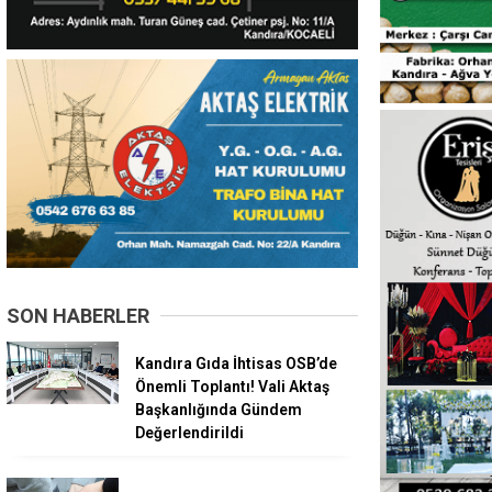
SON HABERLER
Kandıra Gıda İhtisas OSB’de
Önemli Toplantı! Vali Aktaş
Başkanlığında Gündem
Değerlendirildi