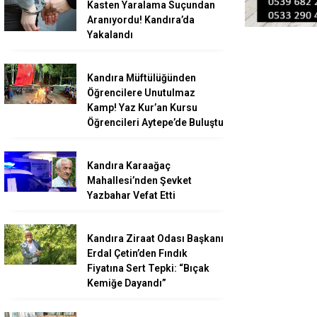
Kasten Yaralama Suçundan
Aranıyordu! Kandıra’da
Yakalandı
Kandıra Müftülüğünden
Öğrencilere Unutulmaz
Kamp! Yaz Kur’an Kursu
Öğrencileri Aytepe’de Buluştu
Kandıra Karaağaç
Mahallesi’nden Şevket
Yazbahar Vefat Etti
Kandıra Ziraat Odası Başkanı
Erdal Çetin’den Fındık
Fiyatına Sert Tepki: “Bıçak
Kemiğe Dayandı”