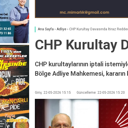
Ana Sayfa
›
Adliye
›
CHP Kurultay Davasında İtiraz Redded
CHP Kurultay D
CHP kurultaylarının iptali istemiyl
Bölge Adliye Mahkemesi, kararın k
Giriş: 22-05-2026 15:15
Güncelleme: 22-05-2026 15:20