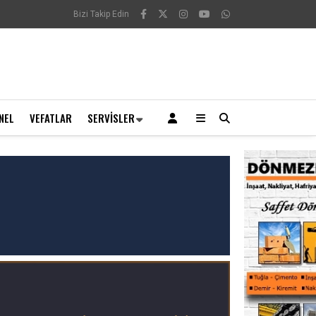
Bizi Takip Edin
NEL
VEFATLAR
SERVISLER