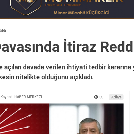
ildi
avasında İtiraz Redd
e açılan davada verilen ihtiyati tedbir kararına 
esin nitelikte olduğunu açıkladı.
Kaynak: HABER MERKEZI
831
Adliye