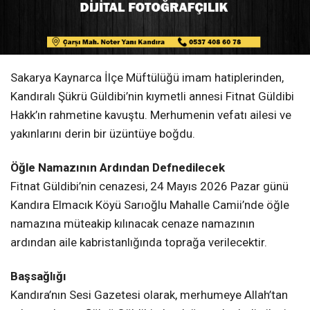
Sakarya Kaynarca İlçe Müftülüğü imam hatiplerinden,
Kandıralı Şükrü Güldibi’nin kıymetli annesi Fitnat Güldibi
Hakk’ın rahmetine kavuştu. Merhumenin vefatı ailesi ve
yakınlarını derin bir üzüntüye boğdu.
Öğle Namazının Ardından Defnedilecek
Fitnat Güldibi’nin cenazesi, 24 Mayıs 2026 Pazar günü
Kandıra Elmacık Köyü Sarıoğlu Mahalle Camii’nde öğle
namazına müteakip kılınacak cenaze namazının
ardından aile kabristanlığında toprağa verilecektir.
Başsağlığı
Kandıra’nın Sesi Gazetesi olarak, merhumeye Allah’tan