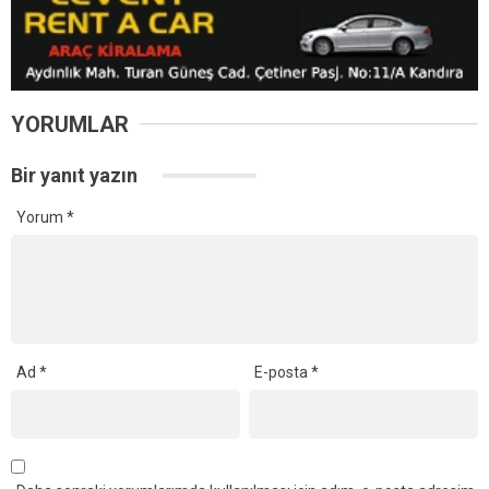
YORUMLAR
Bir yanıt yazın
Yorum
*
Ad
*
E-posta
*