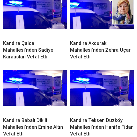
Kandıra Çalca
Kandıra Akdurak
Mahallesi’nden Sadiye
Mahallesi’nden Zehra Uçar
Karaaslan Vefat Etti
Vefat Etti
Kandıra Babalı Dikili
Kandıra Teksen Düzköy
Mahallesi’nden Emine Altın
Mahallesi’nden Hanife Fidan
Vefat Etti
Vefat Etti