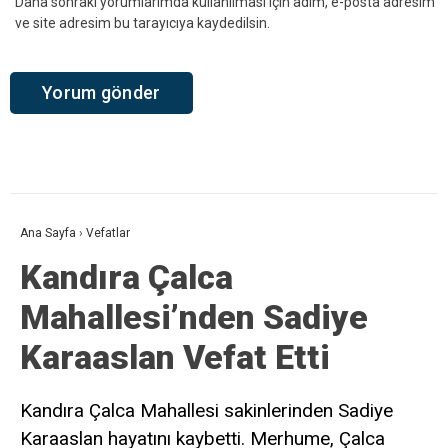
Daha sonraki yorumlarımda kullanılması için adım, e-posta adresim
ve site adresim bu tarayıcıya kaydedilsin.
Ana Sayfa
›
Vefatlar
Kandıra Çalca
Mahallesi’nden Sadiye
Karaaslan Vefat Etti
Kandıra Çalca Mahallesi sakinlerinden Sadiye
Karaaslan hayatını kaybetti. Merhume, Çalca