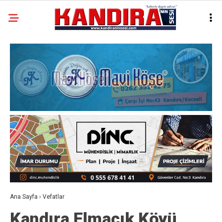
Ana Sayfa
›
Vefatlar
Kandıra Elmacık Köyü