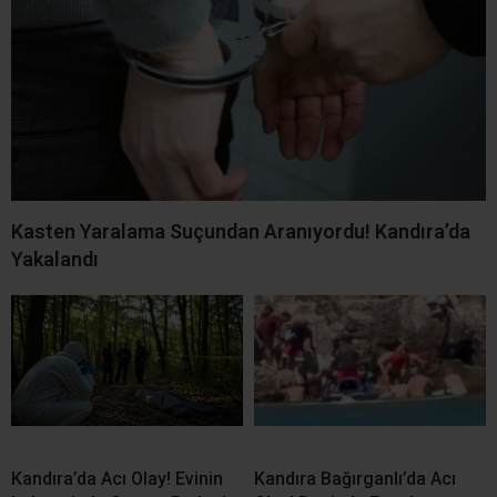
İLGİNİZİ
ÇEKEBİLİR