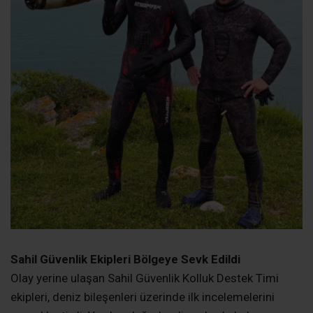
Olay, Bağırganlı açıklarında zenginleştirme dalışı
sırasında ortaya çıktı. Deniz altında metal yapıya sahip
dikkat çekici bir cisim gören dalgıç Mutlu Açık,
sergilenerek kurumsale bilgi verdi. İhbar bölgesinde kısa
sürede güvenlik önlemleri alındı.