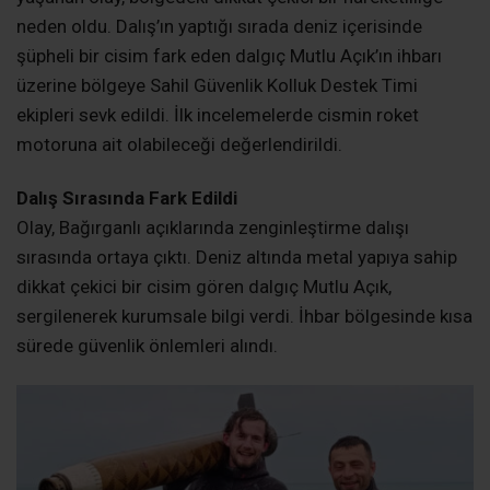
Kandıra’nın Karadeniz kıyısındaki Bağırganlı açıklarında
yaşanan olay, bölgedeki dikkat çekici bir hareketliliğe
neden oldu. Dalış’ın yaptığı sırada deniz içerisinde
şüpheli bir cisim fark eden dalgıç Mutlu Açık’ın ihbarı
üzerine bölgeye Sahil Güvenlik Kolluk Destek Timi
ekipleri sevk edildi. İlk incelemelerde cismin roket
motoruna ait olabileceği değerlendirildi.
Dalış Sırasında Fark Edildi