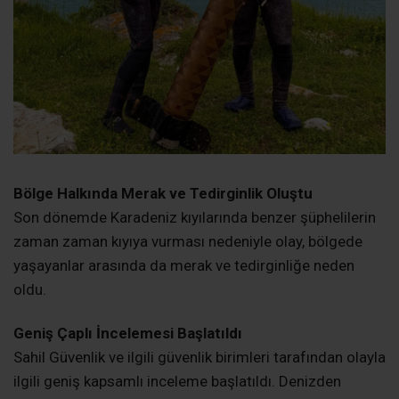
Yetkililer, cismin Karadeniz üzerinden sürüklenmiş olma
ihtimali üzerinde duruyor.