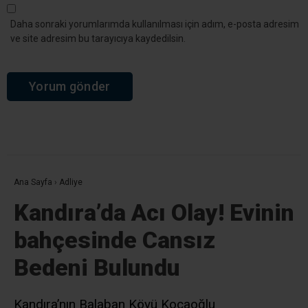
Yanıtla
25 Mayıs 2026, 18:07
Seyit onbaşı misin ve
Bir yanıt yazın
Yorum
*
Ad
*
E-posta
*
Daha sonraki yorumlarımda kullanılması için adım, e-posta adresim